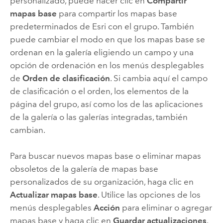
personalizado, puede hacer clic en
Compartir
mapas base
para compartir los mapas base
predeterminados de
Esri
con el grupo.
También
puede cambiar el modo en que los mapas base se
ordenan en la galería eligiendo un campo y una
opción de ordenación en los menús desplegables
de
Orden de clasificación
. Si cambia aquí el campo
de clasificación o el orden, los elementos de la
página del grupo, así como los de las aplicaciones
de la galería o las galerías integradas, también
cambian.
Para buscar nuevos mapas base o eliminar mapas
obsoletos de la galería de mapas base
personalizados de su organización, haga clic en
Actualizar mapas base
. Utilice las opciones de los
menús desplegables
Acción
para eliminar o agregar
mapas base y haga clic en
Guardar actualizaciones
.