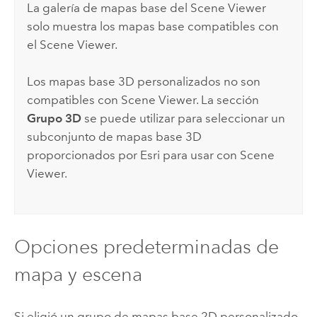
La galería de mapas base del
Scene Viewer
solo muestra los mapas base compatibles con
el
Scene Viewer
.
Los mapas base 3D personalizados no son
compatibles con
Scene Viewer
. La sección
Grupo 3D
se puede utilizar para seleccionar un
subconjunto de mapas base 3D
proporcionados por
Esri
para usar con
Scene
Viewer
.
Opciones predeterminadas de
mapa y escena
Si eligió un grupo de mapas base 2D personalizado