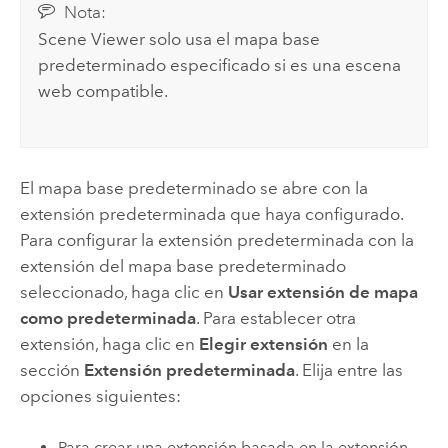
Nota:
Scene Viewer
solo usa el mapa base
predeterminado especificado si es una escena
web compatible.
El mapa base predeterminado se abre con la
extensión predeterminada que haya configurado.
Para configurar la extensión predeterminada con la
extensión del mapa base predeterminado
seleccionado, haga clic en
Usar extensión de mapa
como predeterminada
. Para establecer otra
extensión, haga clic en
Elegir extensión
en la
sección
Extensión predeterminada
. Elija entre las
opciones siguientes:
Para crear una extensión basada en la extensión