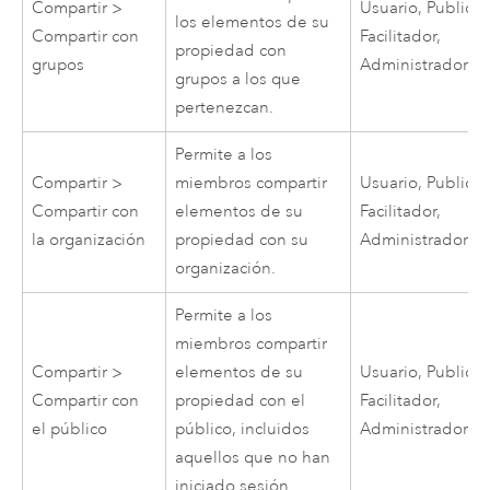
Compartir >
Usuario, Publicad
los elementos de su
Compartir con
Facilitador,
propiedad con
grupos
Administrador
grupos a los que
pertenezcan.
Permite a los
Compartir >
miembros compartir
Usuario, Publicad
Compartir con
elementos de su
Facilitador,
la organización
propiedad con su
Administrador
organización.
Permite a los
miembros compartir
Compartir >
elementos de su
Usuario, Publicad
Compartir con
propiedad con el
Facilitador,
el público
público, incluidos
Administrador
aquellos que no han
iniciado sesión.