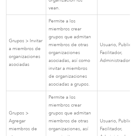
organización los
vean.
Permite a los
miembros crear
grupos que admitan
Grupos > Invitar
miembros de otras
Usuario, Publicad
a miembros de
organizaciones
Facilitador,
organizaciones
asociadas, así como
Administrador
asociadas
invitar a miembros
de organizaciones
asociadas a grupos.
Permite a los
miembros crear
Grupos >
grupos que admitan
Agregar
miembros de otras
Usuario, Publicad
miembros de
organizaciones, así
Facilitador,