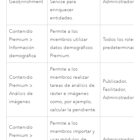
GeoEnrichment
Service
para
Administrador
enriquecer
entidades.
Contenido
Permite a los
Premium >
miembros utilizar
Todos los roles
Información
datos demográficos
predeterminado
demográfica
Premium.
Permite a los
Contenido
miembros realizar
Publicador,
Premium >
tareas de análisis de
Facilitador,
Análisis de
ráster e imágenes
Administrador
imágenes
como, por ejemplo,
calcular la pendiente.
Permite a los
Contenido
miembros importar y
Premium >
usar módulos de
Administrador