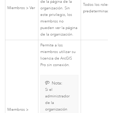
de la página de la
Todos los roles
Miembros > Ver
organización. Sin
predeterminado
este privilegio, los
miembros no
pueden ver la página
de la organización.
Permite a los
miembros utilizar su
licencia de
ArcGIS
Pro
sin conexión.
Nota:
Si el
administrador
de la
organización
Miembros >