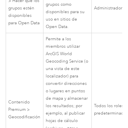
> Hacer que los
grupos como
grupos estén
Administrador
disponibles para su
disponibles
uso en sitios de
para
Open Data
Open Data
.
Permite a los
miembros utilizar
ArcGIS World
Geocoding Service
(o
una vista de este
localizador) para
convertir direcciones
o lugares en puntos
de mapa y almacenar
Contenido
los resultados; por
Todos los roles
Premium >
ejemplo, al publicar
predeterminado
Geocodificación
hojas de cálculo