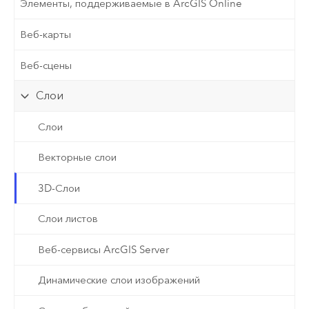
Элементы, поддерживаемые в ArcGIS Online
Веб-карты
Веб-сцены
Слои
Слои
Векторные слои
3D-Слои
Слои листов
Веб-сервисы ArcGIS Server
Динамические слои изображений