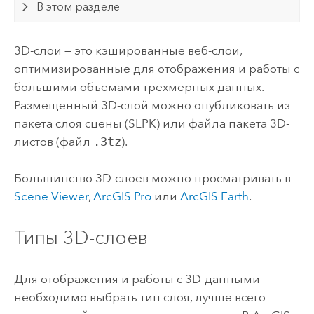
В этом разделе
3D-слои — это кэшированные веб-слои,
оптимизированные для отображения и работы с
большими объемами трехмерных данных.
Размещенный 3D-слой можно опубликовать из
пакета слоя сцены (SLPK) или файла пакета 3D-
листов (файл
.3tz
).
Большинство 3D-слоев можно просматривать в
Scene Viewer
,
ArcGIS Pro
или
ArcGIS Earth
.
Типы 3D-слоев
Для отображения и работы с 3D-данными
необходимо выбрать тип слоя, лучше всего