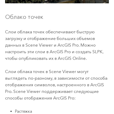
Облако точек
Слои облака точек обеспечивают быструю
загрузку и отображение больших объемов
данных в
Scene Viewer
и
ArcGIS Pro
.
Можно
настроить эти слои в
ArcGIS Pro
и создать SLPK,
чтобы опубликовать их в
ArcGIS Online
.
Слои облака точек в
Scene Viewer
могут
выглядеть по-разному, в зависимости от способа
отображения символов, настроенного в
ArcGIS
Pro
.
Scene Viewer
поддерживает следующие
способы отображения
ArcGIS Pro
:
Растяжка