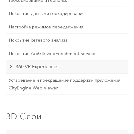
Геокодирование и геопоиск
Покрытие данными геокодирования
Настройка режимов передвижения
Покрытие сетевого анализа
Покрытие ArcGIS GeoEnrichment Service
360 VR Experiences
Устаревание и прекращение поддержки приложения
CityEngine Web Viewer
3D-Слои