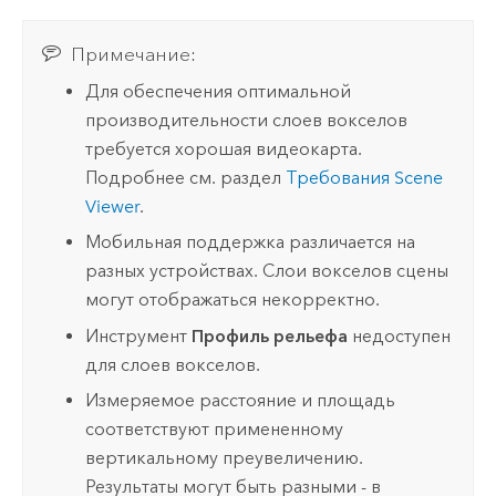
Примечание:
Для обеспечения оптимальной
производительности слоев вокселов
требуется хорошая видеокарта.
Подробнее см. раздел
Требования
Scene
Viewer
.
Мобильная поддержка различается на
разных устройствах. Слои вокселов сцены
могут отображаться некорректно.
Инструмент
Профиль рельефа
недоступен
для слоев вокселов.
Измеряемое расстояние и площадь
соответствуют примененному
вертикальному преувеличению.
Результаты могут быть разными - в