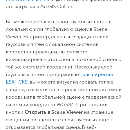
его загрузки в
ArcGIS Online
.
Вы можете добавить слой гауссовых пятен в
локальную или глобальную сцену в
Scene
Viewer
. Например, если вы создадите слой
гауссовых пятен с локальной системой
координат проекции, вы сможете
визуализировать этот слой в локальной сцене с
той же системой координат. Поскольку слой
гауссовых пятен поддерживает
расширение
ESRI_CRS
, вы можете визуализировать тот же
слой гауссовых пятен с проекционной системой
координат в глобальной сцене с геодезической
системой координат WGS84. При нажатии
кнопки
Открыть в Scene Viewer
на странице
сведений об элементе слоя гауссовых пятен
открывается глобальная сцена. В веб-