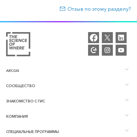
Отзыв по этому разделу?
ARCGIS
СООБЩЕСТВО
Обзор ArcGIS
ЗНАКОМСТВО С ГИС
Сообщества и форумы
Картография
КОМПАНИЯ
Что такое ГИС?
Блог ArcGIS
ArcGIS Pro
СПЕЦИАЛЬНЫЕ ПРОГРАММЫ
Об Esri
Аналитика, основанная на местоположении
Отраслевой блог