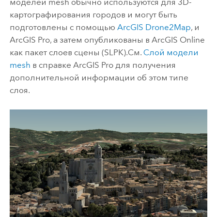
моделей mesh обычно используются для 3D-
картографирования городов и могут быть
подготовлены с помощью
ArcGIS Drone2Map
, и
ArcGIS Pro
, а затем опубликованы в
ArcGIS Online
как пакет слоев сцены (SLPK).
См.
Слой модели
mesh
в справке
ArcGIS Pro
для получения
дополнительной информации об этом типе
слоя.