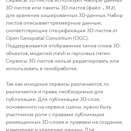
Сервисы 3D-листов используют наборы данных
3D-листов или пакеты 3D-листов (файл
.3tz
)
для хранения кэшированных 3D-данных. Набор
листов описывает трехмерные данные,
соответствующие спецификации 3D-листов от
Open Geospatial Consortium (OGC)
.
Поддерживается отображение типов слоев 3D-
объектов, моделей mesh и гауссовых пятен.
Сервисы 3D-листов нельзя редактировать или
использовать в геообработке.
Так как исходные сервисы различаются, то
различаются и права, необходимые для
публикации. Для публикации 3D-слоя,
основанного на сервисе сцены, нужно быть
участником роли с правами публикации
размещенных 3D-слоев и правами на создание,
изменение и удаление данных. Для