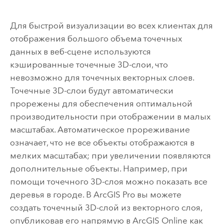
Для быстрой визуализации во всех клиентах для
отображения большого объема точечных
данных в веб-сцене используются
кэшированные точечные 3D-слои, что
невозможно для точечных векторных слоев.
Точечные 3D-слои будут автоматически
прорежены для обеспечения оптимальной
производительности при отображении в малых
масштабах. Автоматическое прореживание
означает, что не все объекты отображаются в
мелких масштабах; при увеличении появляются
дополнительные объекты. Например, при
помощи точечного 3D-слоя можно показать все
деревья в городе.
В
ArcGIS Pro
вы можете
создать точечный 3D-слой из векторного слоя,
опубликовав его напрямую в
ArcGIS Online
как