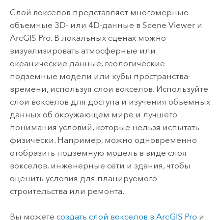
Слой вокселов представляет многомерные
объемные 3D- или 4D-данные в
Scene Viewer
и
ArcGIS Pro
. В локальных сценах можно
визуализировать атмосферные или
океанические данные, геологические
подземные модели или кубы пространства-
времени, используя слои вокселов. Используйте
слои вокселов для доступа и изучения объемных
данных об окружающем мире и лучшего
понимания условий, которые нельзя испытать
физически. Например, можно одновременно
отобразить подземную модель в виде слоя
вокселов, инженерные сети и здания, чтобы
оценить условия для планируемого
строительства или ремонта.
Вы можете
создать слой вокселов в
ArcGIS Pro
и