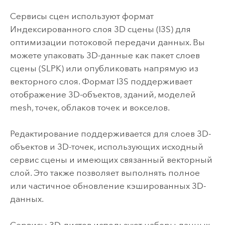
Сервисы сцен используют формат
Индексированного слоя 3D сцены (I3S) для
оптимизации потоковой передачи данных.
Вы
можете упаковать 3D-данные как пакет слоев
сцены (SLPK) или опубликовать напрямую из
векторного слоя.
Формат I3S поддерживает
отображение 3D-объектов, зданий, моделей
mesh, точек, облаков точек и вокселов.
Редактирование поддерживается для слоев 3D-
объектов и 3D-точек, использующих исходный
сервис сцены и имеющих связанный векторный
слой. Это также позволяет выполнять полное
или частичное обновление кэшированных 3D-
данных.