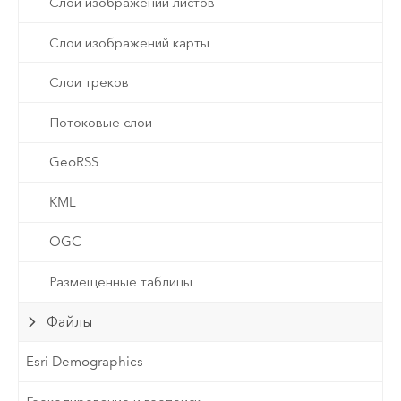
Слои изображений листов
Слои изображений карты
Слои треков
Потоковые слои
GeoRSS
KML
OGC
Размещенные таблицы
Файлы
Esri Demographics