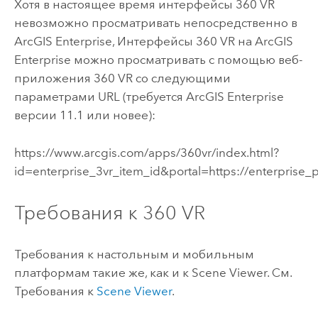
Хотя в настоящее время интерфейсы 360 VR
невозможно просматривать непосредственно в
ArcGIS Enterprise
, Интерфейсы 360 VR на
ArcGIS
Enterprise
можно просматривать с помощью веб-
приложения 360 VR со следующими
параметрами URL (требуется
ArcGIS Enterprise
версии 11.1 или новее):
https://www.arcgis.com/apps/360vr/index.html?
id=enterprise_3vr_item_id&portal=https://enterprise_p
Требования к 360 VR
Требования к настольным и мобильным
платформам такие же, как и к Scene Viewer. См.
Требования к
Scene Viewer
.