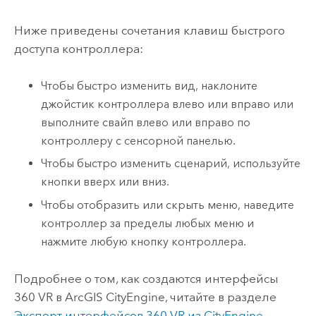
Ниже приведены сочетания клавиш быстрого
доступа контроллера:
Чтобы быстро изменить вид, наклоните
джойстик контроллера влево или вправо или
выполните свайп влево или вправо по
контроллеру с сенсорной панелью.
Чтобы быстро изменить сценарий, используйте
кнопки вверх или вниз.
Чтобы отобразить или скрыть меню, наведите
контроллер за пределы любых меню и
нажмите любую кнопку контроллера.
Подробнее о том, как создаются интерфейсы
360 VR в
ArcGIS CityEngine
, читайте в разделе
Экспорт интерфейсов 360 VR из CityEngine
.