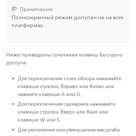
Примечание:
Полноэкранный режим доступен не на всех
платформах.
Ниже приведены сочетания клавиш быстрого
доступа:
Для переключения точек обзора нажимайте
клавиши стрелок
Вправо
или
Влево
или
нажмите клавиши
A
или
D
.
Для переключения сценариев нажимайте
клавиши стрелок
Вверх
или
Вниз
или
клавиши
W
или
S
.
Для увеличения или уменьшения масштаба