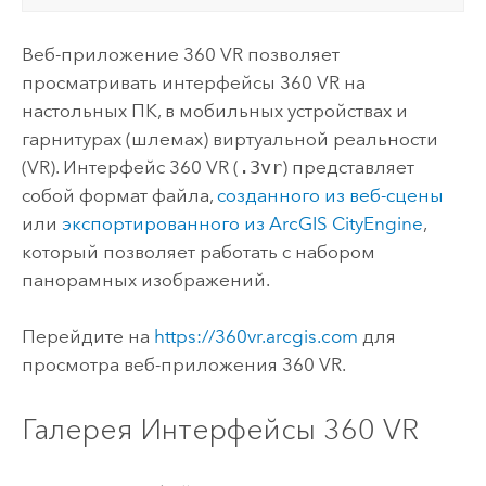
Веб-приложение 360 VR позволяет
просматривать интерфейсы 360 VR на
настольных ПК, в мобильных устройствах и
гарнитурах (шлемах) виртуальной реальности
(VR). Интерфейс 360 VR (
.3vr
) представляет
собой формат файла,
созданного из веб-сцены
или
экспортированного из
ArcGIS CityEngine
,
который позволяет работать с набором
панорамных изображений.
Перейдите на
https://360vr.arcgis.com
для
просмотра веб-приложения 360 VR.
Галерея Интерфейсы 360 VR