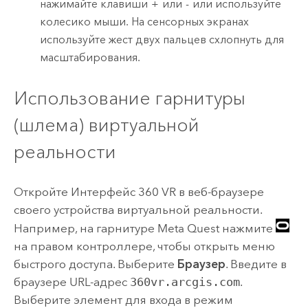
нажимайте клавиши
+
или
-
или используйте
колесико мыши. На сенсорных экранах
используйте жест двух пальцев схлопнуть для
масштабирования.
Использование гарнитуры
(шлема) виртуальной
реальности
Откройте Интерфейс 360 VR в веб-браузере
своего устройства виртуальной реальности.
Например, на гарнитуре Meta Quest нажмите
на правом контроллере, чтобы открыть меню
быстрого доступа. Выберите
Браузер
. Введите в
браузере URL-адрес
360vr.arcgis.com
.
Выберите элемент для входа в режим