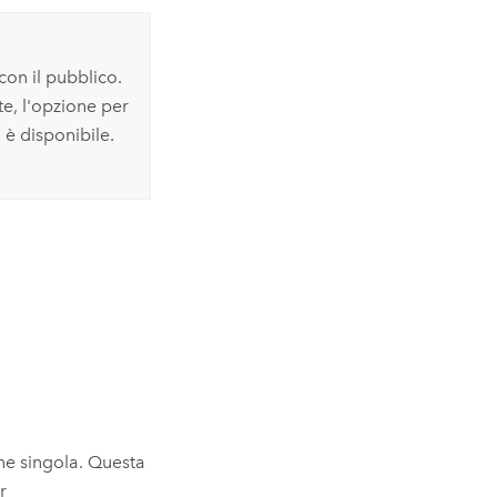
on il pubblico.
te, l'opzione per
è disponibile.
ne singola. Questa
r