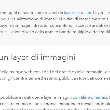
 immagini di raster sono diversi da
layer tile raster
. Layer til
no la visualizzazione di immagini e dati di raster, ma non 
. Layer di immagini di raster consentono l'accesso ai dati d
nclusi i valori pixel o cella tramite bande multiple o dati mul
un layer di immagini
delle mappe web con i dati dei grafici e delle immagini, e
con gli utenti interni ed esterni, pubblica i tuoi dati come s
 pubblicare i dati come layer immagini
con tile
o
dinamici
.
uò essere creato da una singola immagine o mosaicando p