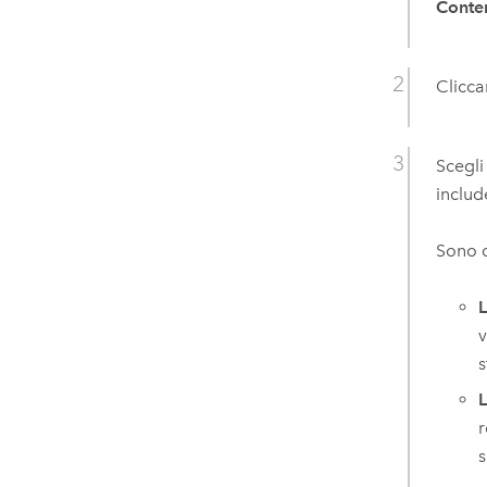
Conte
Clicc
Scegli
include
Sono d
L
v
s
L
r
s