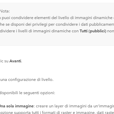
Nota:
 puoi condividere elementi del livello di immagini dinamiche c
he se disponi dei privilegi per condividere i dati pubblicamen
dividere i livelli di immagini dinamiche con
Tutti (pubblici)
non 
lic su
Avanti
.
 una configurazione di livello.
isponibili le seguenti opzioni:
Una sola immagine
: creare un layer di immagini da un'immagi
pzione supporta tutti i formati di raster e immagine, dati raste