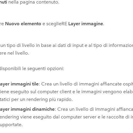
nuti
nella pagina contenuto.
are
Nuovo elemento
e sceglieRE
Layer immagine
.
 un tipo di livello in base ai dati di input e al tipo di informazi
re nel livello.
isponibili le seguenti opzioni:
ayer immagini tile
: Crea un livello di immagini affiancate ospit
iene eseguito sul computer client e le immagini vengono elab
tatici per un rendering più rapido.
ayer immagini dinamiche
: Crea un livello di immagini affiancat
endering viene eseguito dal computer server e le raccolte di
upportate.