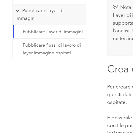
Nota:
Pubblicare Layer di
Layer di
immagini
supporta
l'analisi
Pubblicare Layer di immagini
raster, i
Pubblicare flussi di lavoro di
layer immagine ospitati
Crea 
Per creare 
questi dati 
ospitate.
È possibile
con tile p