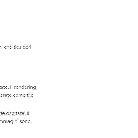
oni che desideri
ate. Il rendering
orate come tile
e ospitate. Il
 immagini sono