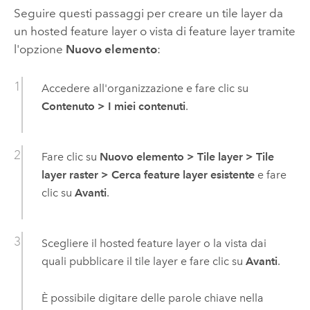
Seguire questi passaggi per creare un tile layer da
un hosted feature layer o vista di feature layer tramite
l'opzione
Nuovo elemento
:
Accedere all'organizzazione e fare clic su
Contenuto
>
I miei contenuti
.
Fare clic su
Nuovo elemento
>
Tile layer
>
Tile
layer raster
>
Cerca feature layer esistente
e fare
clic su
Avanti
.
Scegliere il hosted feature layer o la vista dai
quali pubblicare il tile layer e fare clic su
Avanti
.
È possibile digitare delle parole chiave nella