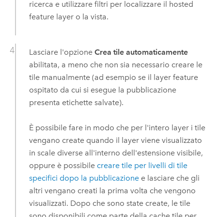
ricerca e utilizzare filtri per localizzare il hosted
feature layer o la vista.
Lasciare l'opzione
Crea tile automaticamente
abilitata, a meno che non sia necessario creare le
tile manualmente (ad esempio se il layer feature
ospitato da cui si esegue la pubblicazione
presenta etichette salvate).
È possibile fare in modo che per l'intero layer i tile
vengano create quando il layer viene visualizzato
in scale diverse all'interno dell'estensione visibile,
oppure è possibile
creare tile per livelli di tile
specifici dopo la pubblicazione
e lasciare che gli
altri vengano creati la prima volta che vengono
visualizzati. Dopo che sono state create, le tile
sono disponibili come parte della cache tile per