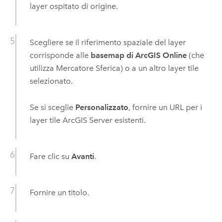
layer ospitato di origine.
Scegliere se il riferimento spaziale del layer
corrisponde alle
basemap di ArcGIS Online
(che
utilizza Mercatore Sferica) o a un altro layer tile
selezionato.
Se si sceglie
Personalizzato
, fornire un URL per i
layer tile
ArcGIS Server
esistenti.
Fare clic su
Avanti
.
Fornire un titolo.