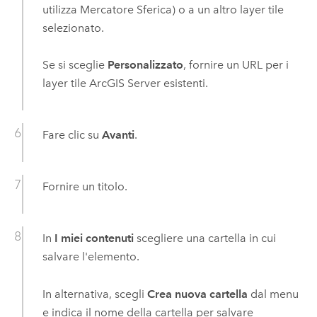
utilizza Mercatore Sferica) o a un altro layer tile
selezionato.
Se si sceglie
Personalizzato
, fornire un URL per i
layer tile
ArcGIS Server
esistenti.
Fare clic su
Avanti
.
Fornire un titolo.
In
I miei contenuti
scegliere una cartella in cui
salvare l'elemento.
In alternativa, scegli
Crea nuova cartella
dal menu
e indica il nome della cartella per salvare