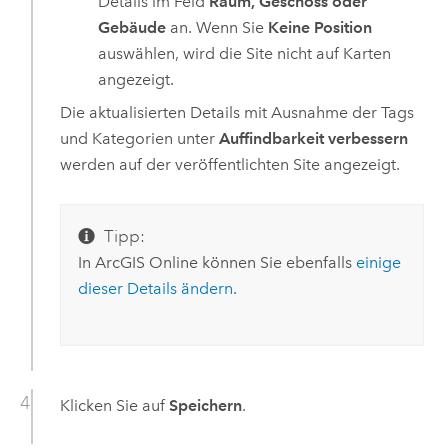
Details im Feld
Raum, Geschoss oder
Gebäude
an. Wenn Sie
Keine Position
auswählen, wird die Site nicht auf Karten
angezeigt.
Die aktualisierten Details mit Ausnahme der Tags
und Kategorien unter
Auffindbarkeit verbessern
werden auf der veröffentlichten Site angezeigt.
Tipp:
In
ArcGIS Online
können Sie ebenfalls
einige
dieser Details ändern
.
Klicken Sie auf
Speichern
.