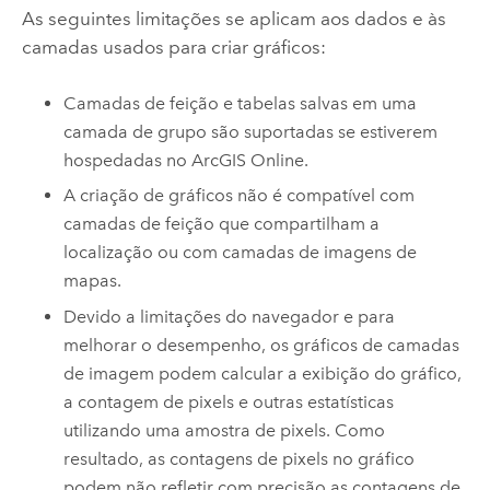
As seguintes limitações se aplicam aos dados e às
camadas usados ​​para criar gráficos:
Camadas de feição e tabelas salvas em uma
camada de grupo são suportadas se estiverem
hospedadas no
ArcGIS Online
.
A criação de gráficos não é compatível com
camadas de feição que compartilham a
localização ou com camadas de imagens de
mapas.
Devido a limitações do navegador e para
melhorar o desempenho, os gráficos de camadas
de imagem podem calcular a exibição do gráfico,
a contagem de pixels e outras estatísticas
utilizando uma amostra de pixels. Como
resultado, as contagens de pixels no gráfico
podem não refletir com precisão as contagens de