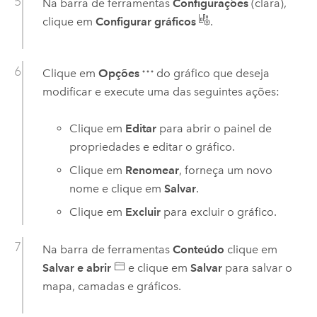
Na barra de ferramentas
Configurações
(clara),
clique em
Configurar gráficos
.
Clique em
Opções
do gráfico que deseja
modificar e execute uma das seguintes ações:
Clique em
Editar
para abrir o painel de
propriedades e editar o gráfico.
Clique em
Renomear
, forneça um novo
nome e clique em
Salvar
.
Clique em
Excluir
para excluir o gráfico.
Na barra de ferramentas
Conteúdo
clique em
Salvar e abrir
e clique em
Salvar
para salvar o
mapa, camadas e gráficos.