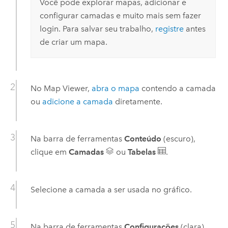
Você pode explorar mapas, adicionar e
configurar camadas e muito mais sem fazer
login. Para salvar seu trabalho,
registre
antes
de criar um mapa.
No
Map Viewer
,
abra o mapa
contendo a camada
ou
adicione a camada
diretamente.
Na barra de ferramentas
Conteúdo
(escuro),
clique em
Camadas
ou
Tabelas
.
Selecione a camada a ser usada no gráfico.
Na barra de ferramentas
Configurações
(clara),