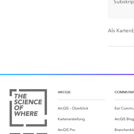
Subskrip
Als Karten
ARCGIS
COMMUNI
ArcGIS – Überblick
Esri Commu
Kartenerstellung
ArcGIS Blo
ArcGIS Pro
Branchenbl