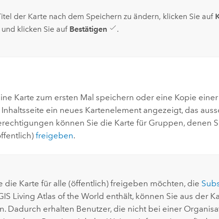
tel der Karte nach dem Speichern zu ändern, klicken Sie auf
K
, und klicken Sie auf
Bestätigen
.
ine Karte zum ersten Mal speichern oder eine Kopie einer 
Inhaltsseite ein neues Kartenelement angezeigt, das aussch
rechtigungen können Sie die Karte für Gruppen, denen Sie 
ffentlich)
freigeben
.
 die Karte für alle (öffentlich) freigeben möchten, die
Subs
IS Living Atlas of the World
enthält, können Sie aus der K
n. Dadurch erhalten Benutzer, die nicht bei einer Organisa