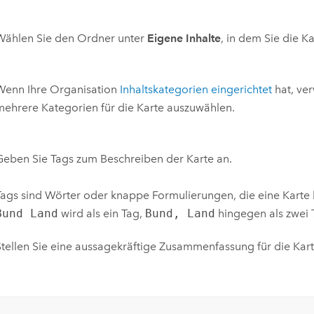
Wählen Sie den Ordner unter
Eigene Inhalte
, in dem Sie die K
Wenn Ihre Organisation
Inhaltskategorien eingerichtet
hat, ve
mehrere Kategorien für die Karte auszuwählen.
Geben Sie Tags zum Beschreiben der Karte an.
Tags sind Wörter oder knappe Formulierungen, die eine Karte
Bund Land
wird als ein Tag,
Bund, Land
hingegen als zwei 
Stellen Sie eine aussagekräftige Zusammenfassung für die Kart