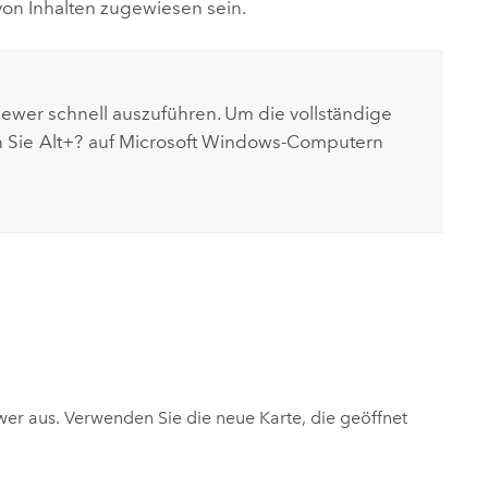
von Inhalten zugewiesen sein.
iewer
schnell auszuführen. Um die vollständige
n Sie
Alt+?
auf
Microsoft Windows
-Computern
wer
aus. Verwenden Sie die neue Karte, die geöffnet