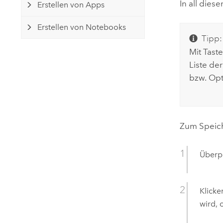
In all die
Erstellen von Apps
Erstellen von Notebooks
Tipp:
Mit Tast
Liste de
bzw.
Opt
Zum Speiche
Überpr
Klick
wird,