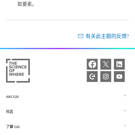
取要素。
有关此主题的反馈?
ARCGIS
社区
ArcGIS 概览
了解 GIS
Esri 社区
制图