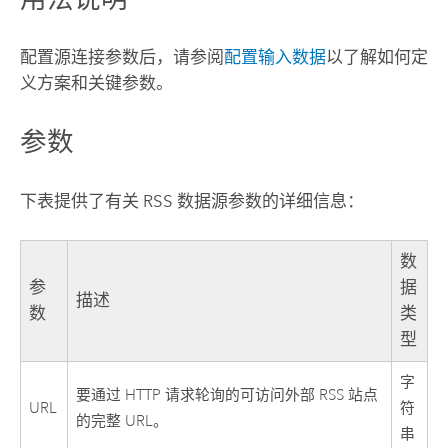
配置源连接参数后，请参阅
配置输入数据
以了解如何定
义方案和关键参数。
参数
下表提供了有关 RSS 数据源参数的详细信息：
数
参
据
描述
数
类
型
字
要通过 HTTP 请求轮询的可访问外部 RSS 站点
URL
符
的完整 URL。
串