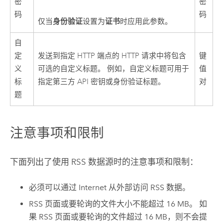
密
密
码
码
身份验证
证书
仅当
设置为
时应用此参数。
自
定
发送到指定 HTTP 端点的 HTTP 请求中将包含
键
义
可选的自定义标题。 例如，自定义标题可用于
值
标
指定第三方 API 密钥或身份验证标题。
对
题
注意事项和限制
下面列出了使用 RSS 数据源时的注意事项和限制：
必须可以通过 Internet 从外部访问 RSS 数据。
RSS 页面或要轮询的文件大小不能超过 16 MB。 如
果 RSS 页面或要轮询的文件超过 16 MB，则不会提