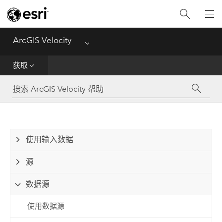
入门
获取
ArcGIS Velocity
Menu
分析
获取
传播和通知
可视化
使用输入数据
管理数据
源
参考资料
数据源
使用数据源