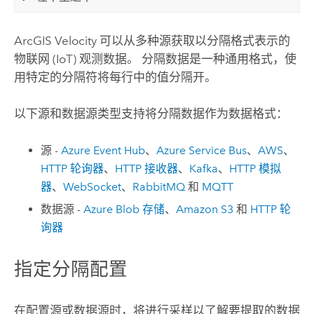
ArcGIS Velocity
可以从多种源获取以分隔格式表示的
物联网 (IoT) 观测数据。 分隔数据是一种通用格式，使
用特定的分隔符将每行中的值分隔开。
以下源和数据源类型支持将分隔数据作为数据格式：
源 -
Azure
Event
Hub
、
Azure
Service Bus
、
AWS
、
HTTP 轮询器
、
HTTP 接收器
、
Kafka
、
HTTP 模拟
器
、
WebSocket
、
RabbitMQ
和
MQTT
数据源 -
Azure
Blob 存储
、
Amazon S3
和
HTTP 轮
询器
指定分隔配置
在配置源或数据源时，将进行采样以了解要提取的数据