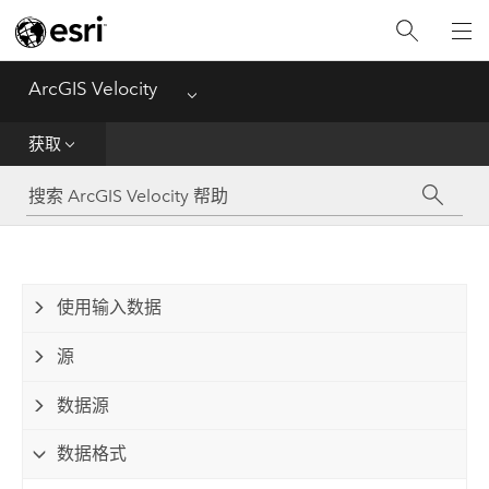
入门
获取
ArcGIS Velocity
Menu
分析
获取
传播和通知
可视化
使用输入数据
管理数据
源
参考资料
数据源
数据格式