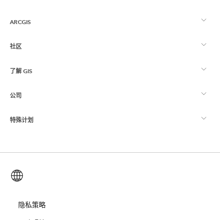
ARCGIS
社区
ArcGIS 概览
了解 GIS
Esri 社区
制图
公司
什么是 GIS？
ArcGIS 博客
ArcGIS Pro
特殊计划
关于 Esri
位置智能
行业博客
ArcGIS Enterprise
ArcGIS for Personal Use
联系我们
培训
用户研究和测试
ArcGIS Online
ArcGIS for Student Use
简体中文 (Simplified Chinese)
招贤纳士
ArcUser
Esri 年轻专家关系网
开发者技术
保护
开放视野
隐私策略
ArcNews
活动
ArcGIS Location Platform