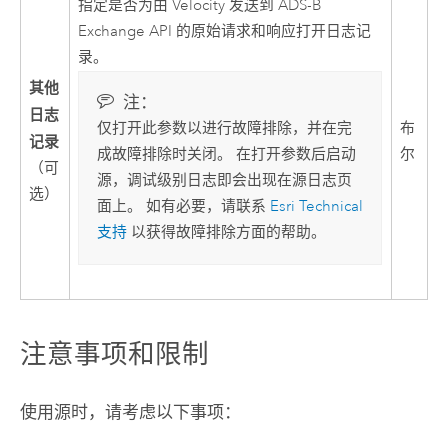
指定是否为由
Velocity
发送到 ADS-B
Exchange API 的原始请求和响应打开日志记
录。
其他
注：
日志
布
仅打开此参数以进行故障排除，并在完
记录
尔
成故障排除时关闭。 在打开参数后启动
（可
源，调试级别日志即会出现在源日志页
选）
面上。 如有必要，请联系
Esri
Technical
支持
以获得故障排除方面的帮助。
注意事项和限制
使用源时，请考虑以下事项：