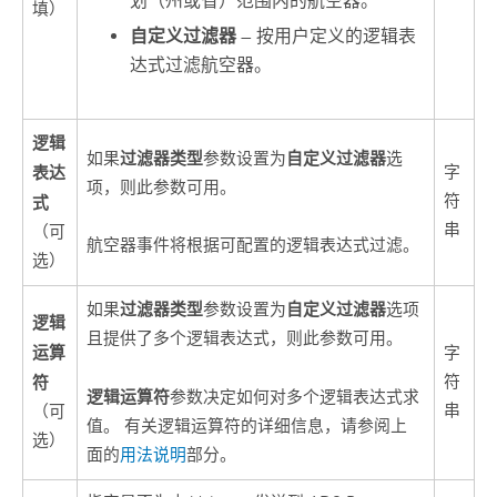
划（州或省）范围内的航空器。
填）
自定义过滤器
— 按用户定义的逻辑表
达式过滤航空器。
逻辑
过滤器类型
自定义过滤器
如果
参数设置为
选
表达
字
项，则此参数可用。
符
式
串
（可
航空器事件将根据可配置的逻辑表达式过滤。
选）
过滤器类型
自定义过滤器
如果
参数设置为
选项
逻辑
且提供了多个逻辑表达式，则此参数可用。
运算
字
符
符
逻辑运算符
参数决定如何对多个逻辑表达式求
串
（可
值。 有关逻辑运算符的详细信息，请参阅上
选）
面的
用法说明
部分。