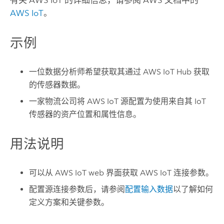
有关
AWS
IoT 的详细信息，请参阅
AWS
文档中的
AWS
IoT
。
示例
一位数据分析师希望获取其通过
AWS
IoT Hub 获取
的传感器数据。
一家物流公司将
AWS
IoT 源配置为使用来自其 IoT
传感器的资产位置和属性信息。
用法说明
可以从
AWS
IoT web 界面获取
AWS
IoT 连接参数。
配置源连接参数后，请参阅
配置输入数据
以了解如何
定义方案和关键参数。