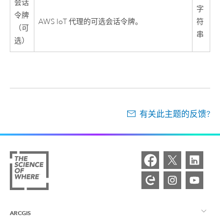
会话
字
令牌
AWS
IoT 代理的可选会话令牌。
符
（可
串
选）
有关此主题的反馈?
ARCGIS