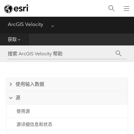
入门
获取
ArcGIS Velocity
Menu
分析
获取
传播和通知
可视化
使用输入数据
管理数据
源
参考资料
使用源
源详细信息和状态