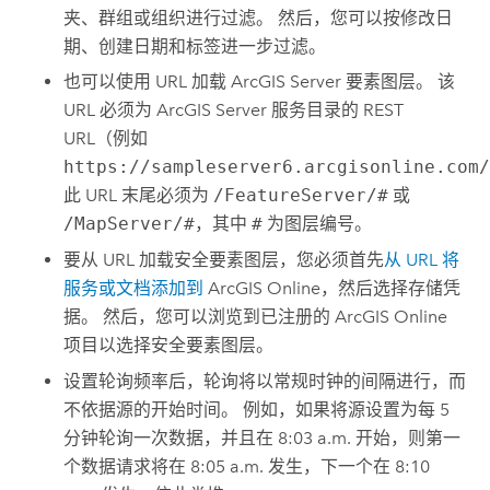
夹、群组或组织进行过滤。 然后，您可以按修改日
期、创建日期和标签进一步过滤。
也可以使用 URL 加载
ArcGIS Server
要素图层。 该
URL 必须为
ArcGIS Server
服务目录的 REST
URL（例如
https://sampleserver6.arcgisonline.com
此 URL 末尾必须为
/FeatureServer/#
或
/MapServer/#
，其中
#
为图层编号。
要从 URL 加载安全要素图层，您必须首先
从 URL 将
服务或文档添加到
ArcGIS Online
，然后选择存储凭
据。 然后，您可以浏览到已注册的
ArcGIS Online
项目以选择安全要素图层。
设置轮询频率后，轮询将以常规时钟的间隔进行，而
不依据源的开始时间。 例如，如果将源设置为每 5
分钟轮询一次数据，并且在 8:03 a.m. 开始，则第一
个数据请求将在 8:05 a.m. 发生，下一个在 8:10