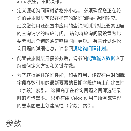
a.m. 发生，依此类推。
定义源轮询间隔时请格外小心。 必须确保您正在轮
询的要素图层可以在指定的轮询间隔内返回响应。
建议您使用源配置中应用的查询来测试对此要素图层
的查询请求的响应时间。 请勿将轮询间隔设置为比
要素图层查询的通常响应时间更短。 有关计划源轮
询间隔的详细信息，请参阅
源轮询间隔计划
。
配置要素图层连接参数后，请参阅
配置输入数据
以了
解如何定义方案和关键参数。
为了获得最佳轮询性能，如果可用，建议在由
时间戳
字段
参数引用的
最新要素的日期字段
选项上创建属性
（字段）索引。 这提高了在轮询间隔之间筛选记录
时的查询效率。 只能在由
Velocity
用户所有或管理
的要素图层上创建属性（字段）索引。
参数