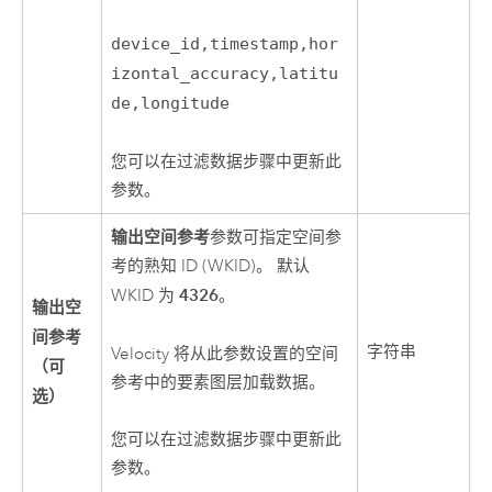
device_id,timestamp,hor
izontal_accuracy,latitu
de,longitude
您可以在过滤数据步骤中更新此
参数。
输出空间参考
参数可指定空间参
考的熟知 ID (WKID)。 默认
4326
WKID 为
。
输出空
间参考
字符串
Velocity
将从此参数设置的空间
（可
参考中的要素图层加载数据。
选）
您可以在过滤数据步骤中更新此
参数。