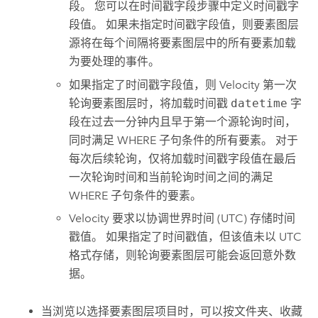
段。 您可以在时间戳字段步骤中定义时间戳字
段值。 如果未指定时间戳字段值，则要素图层
源将在每个间隔将要素图层中的所有要素加载
为要处理的事件。
如果指定了时间戳字段值，则
Velocity
第一次
轮询要素图层时，将加载时间戳
datetime
字
段在过去一分钟内且早于第一个源轮询时间，
同时满足 WHERE 子句条件的所有要素。 对于
每次后续轮询，仅将加载时间戳字段值在最后
一次轮询时间和当前轮询时间之间的满足
WHERE 子句条件的要素。
Velocity
要求以协调世界时间 (UTC) 存储时间
戳值。 如果指定了时间戳值，但该值未以 UTC
格式存储，则轮询要素图层可能会返回意外数
据。
当浏览以选择要素图层项目时，可以按文件夹、收藏