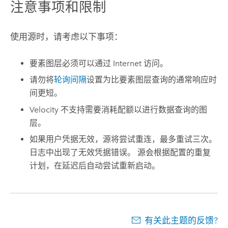
注意事项和限制
使用源时，请考虑以下事项：
要素图层必须可以通过 Internet 访问。
请勿将
轮询间隔
设置为比要素图层查询的通常响应时
间更短。
Velocity
不支持需要消耗配额以进行数据查询的图
层。
如果用户凭据无效，源将尝试重连，最多重试三次。
日志中出现了无效凭据错误。 源会根据配置的重复
计划，在延迟后自动尝试重新启动。
有关此主题的反馈?