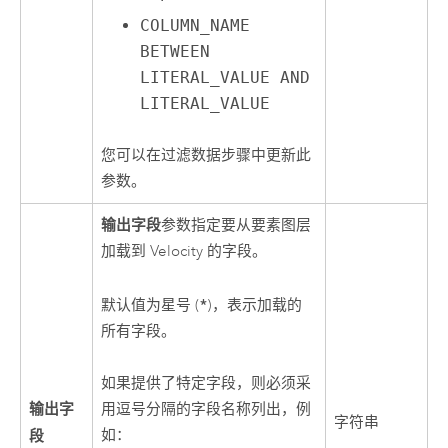
COLUMN_NAME
BETWEEN
LITERAL_VALUE AND
LITERAL_VALUE
您可以在过滤数据步骤中更新此
参数。
输出字段
参数指定要从要素图层
加载到
Velocity
的字段。
*
默认值为星号 (
)，表示加载的
所有字段。
如果提供了特定字段，则必须采
输出字
用逗号分隔的字段名称列出，例
字符串
如：
段