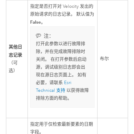
指定是否打开对
Velocity
发出的
原始请求的日志记录。 默认值为
False
。
注：
打开此参数以进行故障排
其他日
除，并在完成故障排除时
志记录
布尔
关闭。 在打开参数后启动
（可
源，调试级别日志即会出
选）
现在源日志页面上。 如有
必要，请联系
Esri
Technical
支持
以获得故障
排除方面的帮助。
指定用于仅检索最新要素的日期
字段。