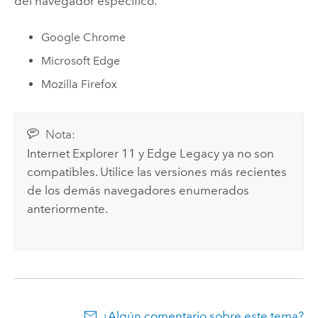
del navegador específico.
Google Chrome
Microsoft Edge
Mozilla Firefox
Nota:
Internet Explorer
11 y
Edge Legacy
ya no son
compatibles. Utilice las versiones más recientes
de los demás navegadores enumerados
anteriormente.
¿Algún comentario sobre este tema?