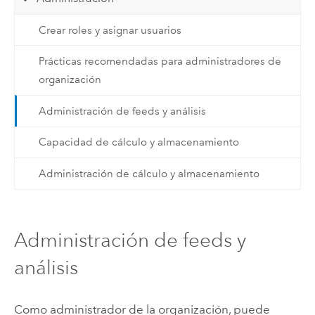
Crear roles y asignar usuarios
Prácticas recomendadas para administradores de
organización
Administración de feeds y análisis
Capacidad de cálculo y almacenamiento
Administración de cálculo y almacenamiento
Administración de feeds y
análisis
Como administrador de la organización, puede