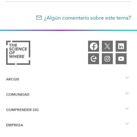
¿Algún comentario sobre este tema?
ARCGIS
COMUNIDAD
Descripción general de ArcGIS
COMPRENDER SIG
Comunidad de Esri
Representación cartográfica
EMPRESA
¿Qué son los SIG?
Blog de ArcGIS
ArcGIS Pro