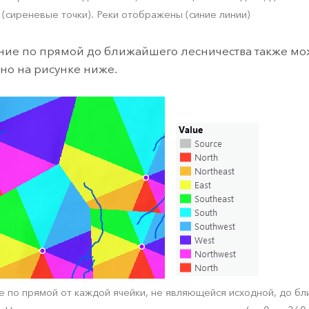
 (сиреневые точки). Реки отображены (синие линии)
ие по прямой до ближайшего лесничества также мо
ано на рисунке ниже.
 по прямой от каждой ячейки, не являющейся исходной, до б