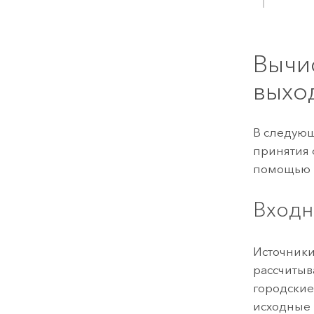
Вычи
выхо
В следующ
принятия 
помощью 
Входн
Источники
рассчитыв
городские
исходные 