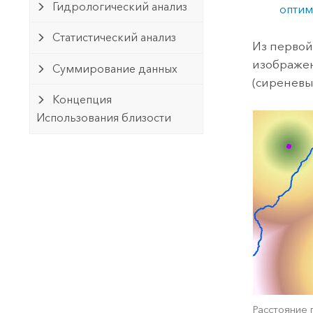
Гидрологический анализ
оптим
Статистический анализ
Из первой
изображен
Суммирование данных
(сиреневы
Концепция
Использования близости
Расстояние 