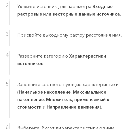
Укажите источник для параметра
Входные
растровые или векторные данные источника
.
Присвойте выходному растру расстояния имя.
Разверните категорию
Характеристики
источников
.
Заполните соответствующие характеристики
(
Начальное накопление
,
Максимальное
накопление
,
Множитель, применяемый к
стоимости
и
Направление движения
).
Выберите, будут ли характеристики одним