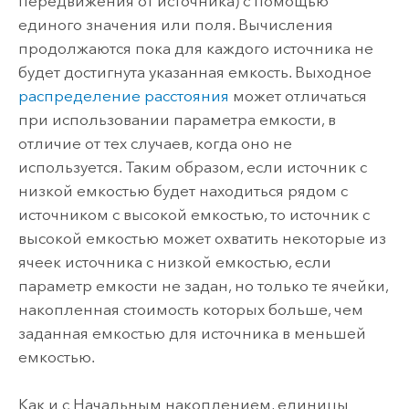
передвижения от источника) с помощью
единого значения или поля. Вычисления
продолжаются пока для каждого источника не
будет достигнута указанная емкость. Выходное
распределение расстояния
может отличаться
при использовании параметра емкости, в
отличие от тех случаев, когда оно не
используется. Таким образом, если источник с
низкой емкостью будет находиться рядом с
источником с высокой емкостью, то источник с
высокой емкостью может охватить некоторые из
ячеек источника с низкой емкостью, если
параметр емкости не задан, но только те ячейки,
накопленная стоимость которых больше, чем
заданная емкостью для источника в меньшей
емкостью.
Как и с Начальным накоплением, единицы