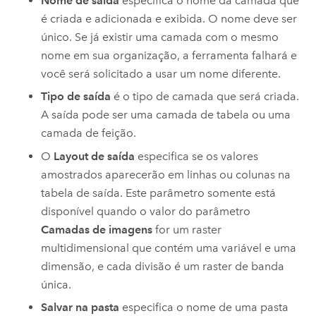
Nome de saída
especifica o nome da camada que
é criada e adicionada e exibida. O nome deve ser
único. Se já existir uma camada com o mesmo
nome em sua organização, a ferramenta falhará e
você será solicitado a usar um nome diferente.
Tipo de saída
é o tipo de camada que será criada.
A saída pode ser uma camada de tabela ou uma
camada de feição.
O
Layout de saída
especifica se os valores
amostrados aparecerão em linhas ou colunas na
tabela de saída. Este parâmetro somente está
disponível quando o valor do parâmetro
Camadas de imagens
for um raster
multidimensional que contém uma variável e uma
dimensão, e cada divisão é um raster de banda
única.
Salvar na pasta
especifica o nome de uma pasta