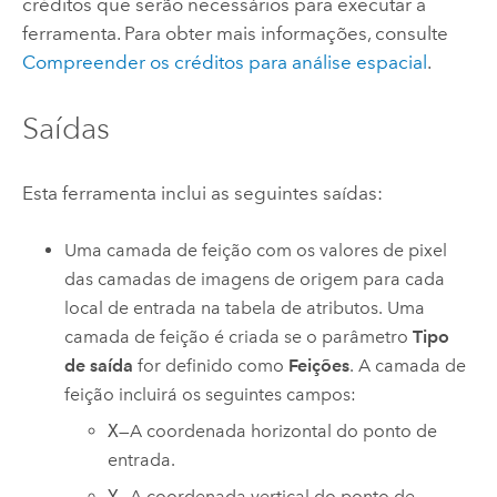
créditos que serão necessários para executar a
ferramenta.
Para obter mais informações, consulte
Compreender os créditos para análise espacial
.
Saídas
Esta ferramenta inclui as seguintes saídas:
Uma camada de feição com os valores de pixel
das camadas de imagens de origem para cada
local de entrada na tabela de atributos. Uma
camada de feição é criada se o parâmetro
Tipo
de saída
for definido como
Feições
. A camada de
feição incluirá os seguintes campos:
X
—A coordenada horizontal do ponto de
entrada.
Y
—A coordenada vertical do ponto de