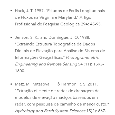
Hack, J. T. 1957. "Estudos de Perfis Longitudinais
de Fluxos na Virgínia e Maryland." Artigo
Profissional de Pesquisa Geológica 294: 45-95.
Jenson, S. K., and Domingue, J. O. 1988.
"Extraindo Estrutura Topográfica de Dados
Digitais de Elevação para Análise do Sistema de
Informações Geográficas."
Photogrammetric
Engineering and Remote Sensing
54 (11): 1593–
1600.
Metz, M., Mitasova, H., & Harmon, R. S. 2011.
"Extração eficiente de redes de drenagem de
modelos de elevação maciços baseados em
radar, com pesquisa de caminho de menor custo."
Hydrology and Earth System Sciences
15(2): 667-