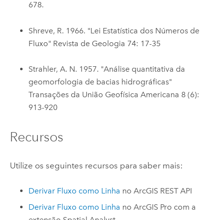
678.
Shreve, R. 1966. "Lei Estatística dos Números de
Fluxo" Revista de Geologia 74: 17-35
Strahler, A. N. 1957. "Análise quantitativa da
geomorfologia de bacias hidrográficas"
Transações da União Geofísica Americana 8 (6):
913-920
Recursos
Utilize os seguintes recursos para saber mais:
Derivar Fluxo como Linha
no
ArcGIS REST API
Derivar Fluxo como Linha
no
ArcGIS Pro
com a
extensão
Spatial Analyst