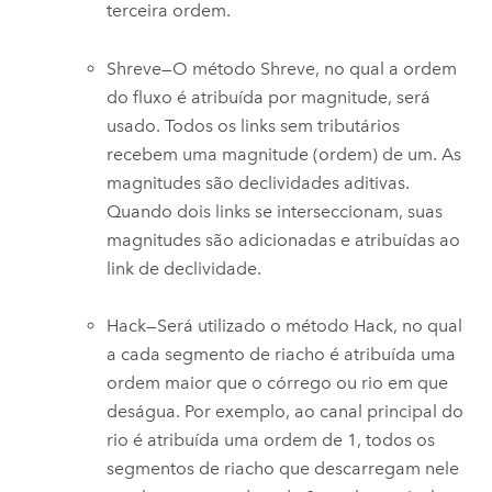
terceira ordem.
Shreve—O método Shreve, no qual a ordem
do fluxo é atribuída por magnitude, será
usado. Todos os links sem tributários
recebem uma magnitude (ordem) de um. As
magnitudes são declividades aditivas.
Quando dois links se interseccionam, suas
magnitudes são adicionadas e atribuídas ao
link de declividade.
Hack—Será utilizado o método Hack, no qual
a cada segmento de riacho é atribuída uma
ordem maior que o córrego ou rio em que
deságua. Por exemplo, ao canal principal do
rio é atribuída uma ordem de 1, todos os
segmentos de riacho que descarregam nele