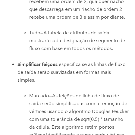
recebem uma ordem de 2, qualquer riacho
que descarrega em um riacho de ordem 2
recebe uma ordem de 3 e assim por diante.
Tudo—A tabela de atributos de saída
mostrará cada designação de segmento de
fluxo com base em todos os métodos.
Simplificar feições
especifica se as linhas de fluxo
de saída serão suavizadas em formas mais
simples.
Marcado—As feições de linha de fluxo de
saída serão simplificadas com a remoção de
vértices usando o algoritmo Douglas-Peucker
com uma tolerância de sqrt(0,5) * tamanho
da célula. Este algoritmo retém pontos
críticos identificando e removendo vértices