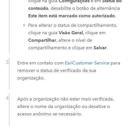
clique na guia
Configurações
e em
Status do
conteúdo
, desabilite o botão de alternância
Este item está marcado como autorizado
.
Para alterar o status de compartilhamento,
clique na guia
Visão Geral
, clique em
Compartilhar
, altere o nível de
compartilhamento e clique em
Salvar
.
Entre em contato com
Esri
Customer Service
para
remover o status de verificado da sua
organização.
Após a organização não estar mais verificada,
altere o nome da organização ou desative o
acesso anônimo se necessário.