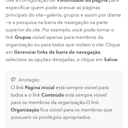
Use a configuração de
Visibilidade da página
para
especificar quem pode acessar as páginas
principais do site—galeria, grupos e assim por diante
—e a pesquisa na barra de navegação na parte
superior do site. Por exemplo, você pode tornar o
link
Grupos
visível apenas para membros da
organização ou para todos que visitam o site. Clique
em
Gerenciar links de barra de navegação
,
selecione as opções desejadas, e clique em
Salvar
.
Anotação:
O link
Página inicial
está sempre visível para
todos e o link
Conteúdo
está sempre visível
para os membros da organização.
O link
Organização
fica visível para os membros que
possuem os privilégios apropriados.