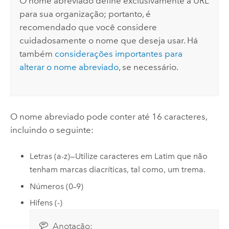
O nome abreviado define exclusivamente a URL
para sua organização; portanto, é
recomendado que você considere
cuidadosamente o nome que deseja usar. Há
também
considerações importantes para
alterar o nome abreviado
, se necessário.
O nome abreviado pode conter até 16 caracteres,
incluindo o seguinte:
Letras (a-z)—Utilize caracteres em Latim que não
tenham marcas diacríticas, tal como, um trema.
Números (0–9)
Hifens (-)
Anotação: