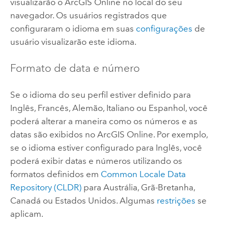
visualizarão o
ArcGIS Online
no local do seu
navegador. Os usuários registrados que
configuraram o idioma em suas
configurações
de
usuário visualizarão este idioma.
Formato de data e número
Se o idioma do seu perfil estiver definido para
Inglês, Francês, Alemão, Italiano ou Espanhol, você
poderá alterar a maneira como os números e as
datas são exibidos no
ArcGIS Online
. Por exemplo,
se o idioma estiver configurado para Inglês, você
poderá exibir datas e números utilizando os
formatos definidos em
Common Locale Data
Repository (CLDR)
para Austrália, Grã-Bretanha,
Canadá ou Estados Unidos. Algumas
restrições
se
aplicam.