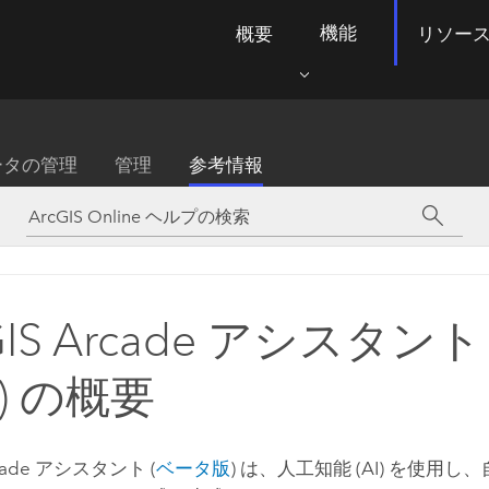
機能
概要
リソー
ータの管理
管理
参考情報
GIS Arcade アシスタント
) の概要
cade
アシスタント (
ベータ版
) は、人工知能 (AI) を使用