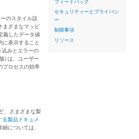
フィードバック
セキュリティーとプライバシ
ヤーのスタイル設
ー
さまざまなマッピ
制限事項
定義したデータ値
リソース
的に表示すること
き込みとエラーの
版) は、ユーザー
のプロセスの効率
ど、さまざまな製
する製品ドキュメ
詳細については、