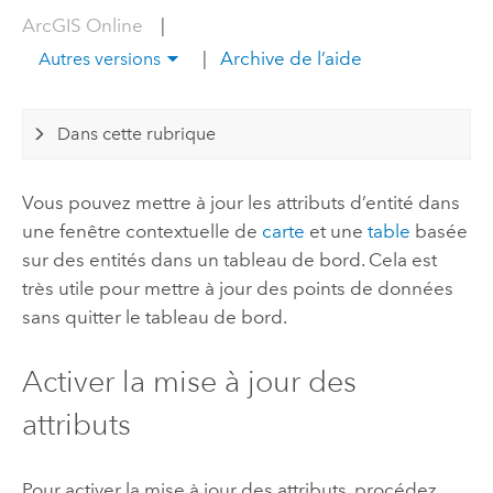
ArcGIS Online
|
|
Archive de l’aide
Autres versions
Dans cette rubrique
Vous pouvez mettre à jour les attributs d’entité dans
une fenêtre contextuelle de
carte
et une
table
basée
sur des entités dans un tableau de bord. Cela est
très utile pour mettre à jour des points de données
sans quitter le tableau de bord.
Activer la mise à jour des
attributs
Pour activer la mise à jour des attributs, procédez