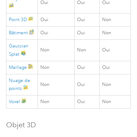
Oui
Oui
Oui
Point 3D
Oui
Oui
Non
Bâtiment
Oui
Oui
Non
Gaussian
Non
Non
Oui
Splat
Maillage
Non
Oui
Oui
Nuage de
Non
Oui
Non
points
Voxel
Non
Oui
Non
Objet 3D