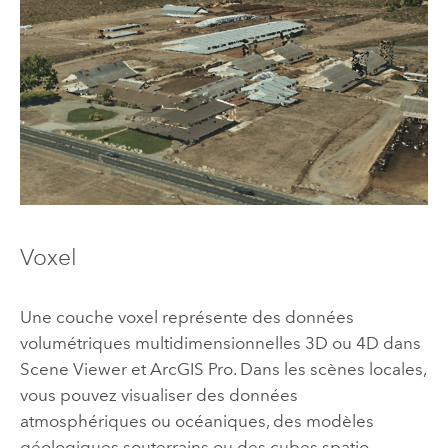
Voxel
Une couche voxel représente des données
volumétriques multidimensionnelles 3D ou 4D dans
Scene Viewer
et
ArcGIS Pro
. Dans les scènes locales,
vous pouvez visualiser des données
atmosphériques ou océaniques, des modèles
géologiques souterrains ou des cubes spatio-