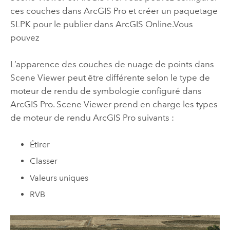
ces couches dans
ArcGIS Pro
et créer un paquetage
SLPK pour le publier dans
ArcGIS Online
.
Vous
pouvez
L’apparence des couches de nuage de points dans
Scene Viewer
peut être différente selon le type de
moteur de rendu de symbologie configuré dans
ArcGIS Pro
.
Scene Viewer
prend en charge les types
de moteur de rendu
ArcGIS Pro
suivants :
Étirer
Classer
Valeurs uniques
RVB