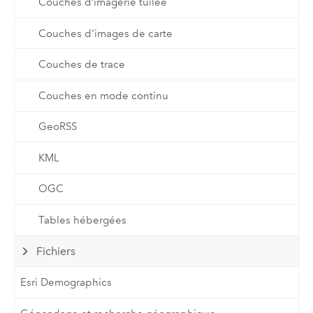
Couches d’imagerie tuilée
Couches d'images de carte
Couches de trace
Couches en mode continu
GeoRSS
KML
OGC
Tables hébergées
Fichiers
Esri Demographics