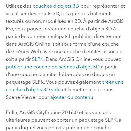
Utilisez des
couches d’objets 3D
pour représenter et
visualiser des objets 3D, tels que des bâtiments,
texturés ou non, modélisés en 3D. À partir de
ArcGIS
Pro
, vous pouvez créer une couche d’objets 3D à
partir de données multipatch publiées directement
dans
ArcGIS Online
, soit sous forme d’une couche
de scènes Web avec une couche d’entités associée,
soit à partir
SLPK
. Dans
ArcGIS Online
, vous pouvez
publier une couche de scènes d’objet 3D
à partir
d’une couche d’entités hébergées ou depuis un
paquetage SLPK. Vous pouvez également
créer une
couche d’objets 3D vide
et la mettre à jour dans
Scene Viewer
pour
ajouter du contenu
.
Enfin,
ArcGIS CityEngine
2016.0 et les versions
ultérieures peuvent exporter un paquetage SLPK, à
partir duquel vous pouvez publier une couche