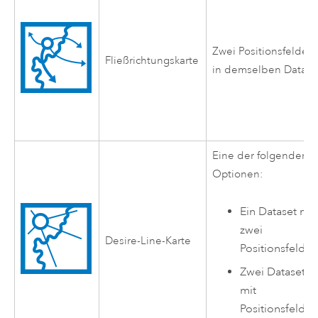
Zwei Positionsfelder
Fließrichtungskarte
in demselben Datase
Eine der folgenden
Optionen:
Ein Dataset mit
zwei
Desire-Line-Karte
Positionsfelder
Zwei Datasets
mit
Positionsfelder