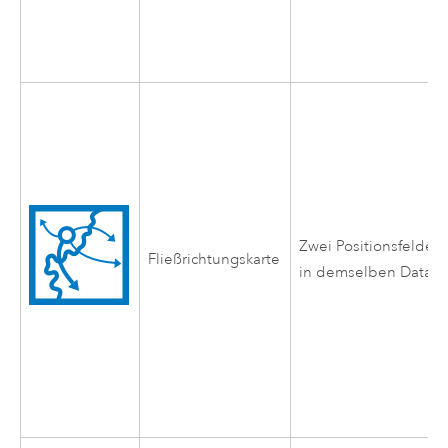
Zwei Positionsfelder
Fließrichtungskarte
in demselben Datase