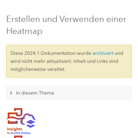
Erstellen und Verwenden einer
Heatmap
Diese 2024.1-Dokumentation wurde
archiviert
und
wird nicht mehr aktualisiert. Inhalt und Links sind
möglicherweise veraltet.
In diesem Thema