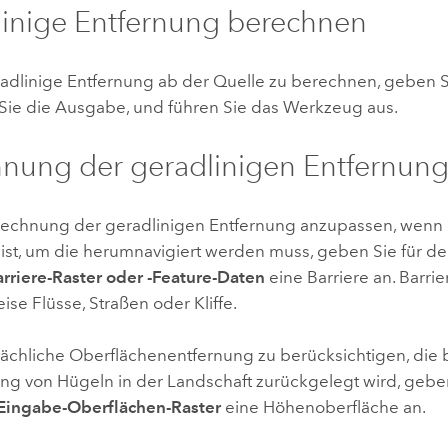
inige Entfernung berechnen
adlinige Entfernung ab der Quelle zu berechnen, geben Si
ie die Ausgabe, und führen Sie das Werkzeug aus.
nung der geradlinigen Entfernun
echnung der geradlinigen Entfernung anzupassen, wenn e
ist, um die herumnavigiert werden muss, geben Sie für d
rriere-Raster oder -Feature-Daten
eine Barriere an. Barrie
ise Flüsse, Straßen oder Kliffe.
sächliche Oberflächenentfernung zu berücksichtigen, die 
g von Hügeln in der Landschaft zurückgelegt wird, geben
Eingabe-Oberflächen-Raster
eine Höhenoberfläche an.