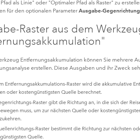
Pfad als Linie" oder "Optimaler Pfad als Raster" zu erstell
n für den optionalen Parameter
Ausgabe-Gegenrichtung
abe-Raster aus dem Werkzeu
ernungsakkumulation"
erkzeug
Entfernungsakkumulation
können Sie mehrere Au
nungsanalyse erstellen. Diese Ausgaben und ihr Zweck sehe
m Entfernungsakkumulations-Raster wird die akkumulative En
en oder kostengünstigsten Quelle berechnet.
genrichtungs-Raster gibt die Richtung an, in die sich der Rei
bewegen muss, um zur nächsten Quelle oder kostengünstigste
zukehren.
ellenrichtungs-Raster bestimmt die Richtung zur nächsten od
günstigsten Quelle.