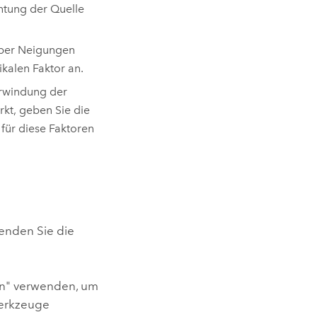
htung der Quelle
über Neigungen
kalen Faktor an.
erwindung der
kt, geben Sie die
für diese Faktoren
wenden Sie die
n" verwenden, um
Werkzeuge