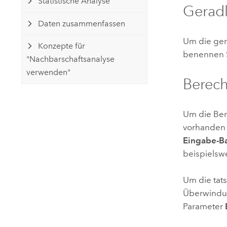
Statistische Analyse
Geradl
Daten zusammenfassen
Um die ger
Konzepte für
benennen S
"Nachbarschaftsanalyse
verwenden"
Berech
Um die Ber
vorhanden 
Eingabe-Ba
beispielswe
Um die tat
Überwindun
Parameter