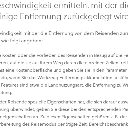
schwindigkeit ermitteln, mit der di
inige Entfernung zurückgelegt wir
indigkeit, mit der die Entfernung von dem Reisenden zur
 wie folgt angeben:
 Kosten oder die Vorlieben des Reisenden in Bezug auf die Fe
eren, auf die sie auf ihrem Weg durch die einzelnen Zellen treff
st eine Kostenoberfläche und geben Sie sie in den Parameter
ein, wenn Sie das Werkzeug
Entfernungsakkumulation
ausführ
 Features sind etwa die Landnutzungsart, die Entfernung zu W
htung.
er Reisende spezielle Eigenschaften hat, die sich darauf ausw
nung überwindet, geben Sie diese bei den entsprechenden Pa
neigenschaften an. Zu diesen Eigenschaften gehören z. B. de
rbereitung des Reisemodus benötigte Zeit, Bereichsbeschrän