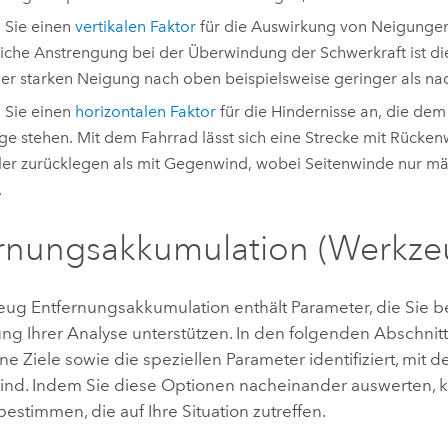
 Sie einen
vertikalen Faktor
für die Auswirkung von Neigungen
liche Anstrengung bei der Überwindung der Schwerkraft ist d
ner starken Neigung nach oben beispielsweise geringer als na
 Sie einen
horizontalen Faktor
für die Hindernisse an, die d
e stehen. Mit dem Fahrrad lässt sich eine Strecke mit Rücken
ler zurücklegen als mit Gegenwind, wobei Seitenwinde nur mä
.
rnungsakkumulation (Werkze
zeug
Entfernungsakkumulation
enthält Parameter, die Sie b
ng Ihrer Analyse unterstützen. In den folgenden Abschni
e Ziele sowie die speziellen Parameter identifiziert, mit d
sind. Indem Sie diese Optionen nacheinander auswerten, 
estimmen, die auf Ihre Situation zutreffen.