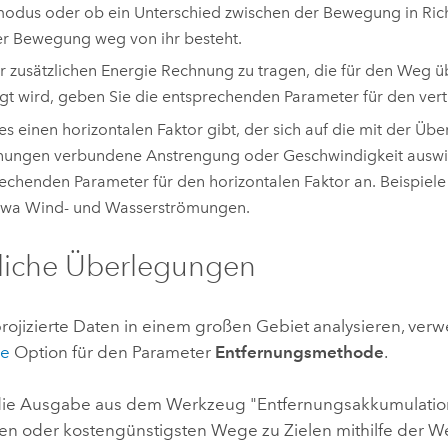
odus oder ob ein Unterschied zwischen der Bewegung in Ric
r Bewegung weg von ihr besteht.
 zusätzlichen Energie Rechnung zu tragen, die für den Weg 
gt wird, geben Sie die entsprechenden Parameter für den verti
s einen horizontalen Faktor gibt, der sich auf die mit der Üb
nungen verbundene Anstrengung oder Geschwindigkeit auswir
echenden Parameter für den horizontalen Faktor an. Beispiele 
etwa Wind- und Wasserströmungen.
liche Überlegungen
rojizierte Daten in einem großen Gebiet analysieren, ver
he
Option für den Parameter
Entfernungsmethode
.
die Ausgabe aus dem Werkzeug "Entfernungsakkumulatio
ten oder kostengünstigsten Wege zu Zielen mithilfe der 