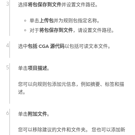
选择
将包保存到文件
并设置文件路径。
单击
上传包
并为规则包指定名称。
对于
将包保存到文件
，请设置文件路径。
选中
包括 CGA 源代码
以包括可读文本文件。
单击
项目描述
。
您可以向规则包添加元信息，例如摘要、标签和描
述。
单击
附加文件
。
您可以移除建议的文件和文件夹。 您也可以添加新