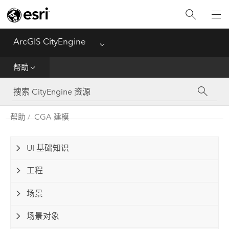
新特性
ArcGIS CityEngine
Menu
入门
帮助
帮助
CGA
帮助
CGA 建模
Python
UI 基础知识
教程
工程
场景
场景对象