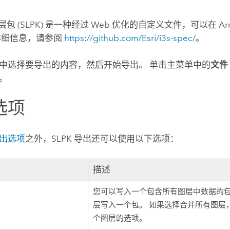
包 (SLPK) 是一种经过 Web 优化的自定义文件，可以在
Ar
详细信息，请参阅
https://github.com/Esri/i3s-spec/
。
中选择要导出的内容，然后开始导出。 单击主菜单中的
文
。
选项
出选项
之外，SLPK 导出还可以使用以下选项：
描述
您可以写入一个包含所有图层中数据的
层写入一个包。 如果选择合并所有图层
个图层的选项。