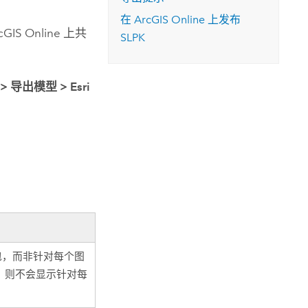
在
ArcGIS Online
上发布
cGIS Online
上共
SLPK
件
>
导出模型
>
Esri
包，而非针对每个图
，则不会显示针对每