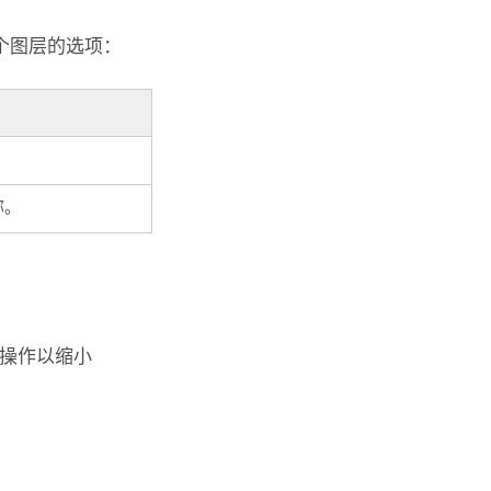
个图层的选项：
称。
操作以缩小