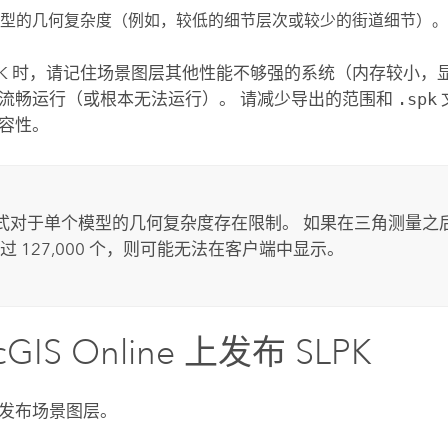
型的几何复杂度（例如，较低的细节层次或较少的街道细节）。
LPK 时，请记住场景图层其他性能不够强的系统（内存较小，
流畅运行（或根本无法运行）。 请减少导出的范围和
.spk
容性。
 格式对于单个模型的几何复杂度存在限制。 如果在三角测量
过 127,000 个，则可能无法在客户端中显示。
cGIS Online
上发布 SLPK
发布场景图层。