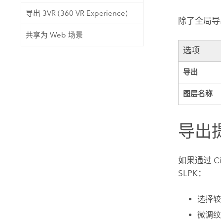
导出 3VR (360 VR Experience)
除了全局导
共享为 Web 场景
选项
导出
图层名称
导出
如果通过
C
SLPK：
选择较
微调纹