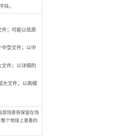
性字段。
文件；可能以低质
一个中型文件；以中
大文件；以详细的
超大文件；以高细
局部场景将保留在场
在整个地球上查看的