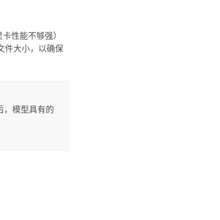
显卡性能不够强）
文件大小，以确保
之后，模型具有的