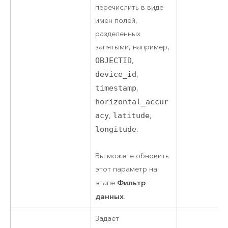
перечислить в виде
имен полей,
разделенных
запятыми, например,
OBJECTID
,
device_id
,
timestamp
,
horizontal_accur
acy
,
latitude
,
longitude
.
Вы можете обновить
этот параметр на
Фильтр
этапе
данных
.
Задает