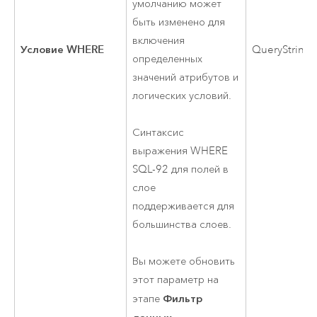
умолчанию может
быть изменено для
включения
Условие WHERE
QueryString
определенных
значений атрибутов и
логических условий.
Синтаксис
выражения WHERE
SQL-92 для полей в
слое
поддерживается для
большинства слоев.
Вы можете обновить
этот параметр на
Фильтр
этапе