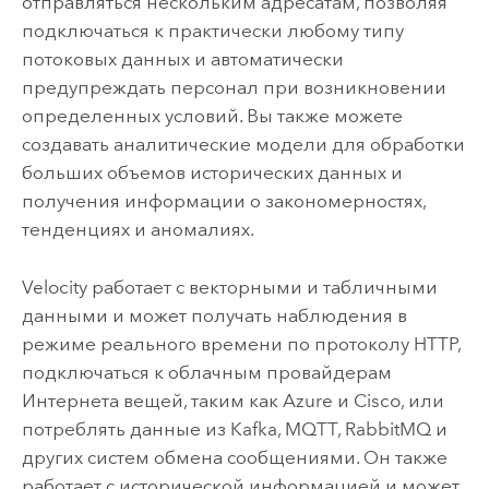
отправляться нескольким адресатам, позволяя
подключаться к практически любому типу
потоковых данных и автоматически
предупреждать персонал при возникновении
определенных условий. Вы также можете
создавать аналитические модели для обработки
больших объемов исторических данных и
получения информации о закономерностях,
тенденциях и аномалиях.
Velocity
работает с векторными и табличными
данными и может получать наблюдения в
режиме реального времени по протоколу HTTP,
подключаться к облачным провайдерам
Интернета вещей, таким как
Azure
и Cisco, или
потреблять данные из
Kafka
, MQTT,
RabbitMQ
и
других систем обмена сообщениями.
Он также
работает с исторической информацией и может