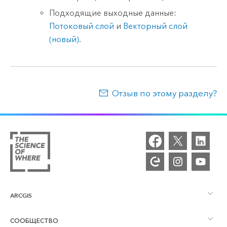
Подходящие выходные данные:
Потоковый слой
и
Векторный слой
(новый)
.
Отзыв по этому разделу?
ARCGIS
СООБЩЕСТВО
Обзор ArcGIS