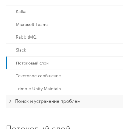
Kafka
Microsoft Teams
RabbitMQ
Slack
Потоковый слой
Текстовое сообщение
Trimble Unity Maintain
Поиск и устранение проблем
Потоковый слой