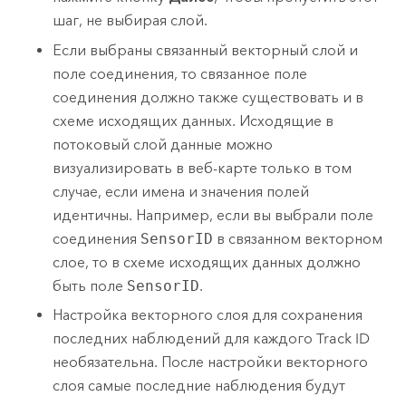
шаг, не выбирая слой.
Если выбраны связанный векторный слой и
поле соединения, то связанное поле
соединения должно также существовать и в
схеме исходящих данных. Исходящие в
потоковый слой данные можно
визуализировать в веб-карте только в том
случае, если имена и значения полей
идентичны. Например, если вы выбрали поле
соединения
SensorID
в связанном векторном
слое, то в схеме исходящих данных должно
быть поле
SensorID
.
Настройка векторного слоя для сохранения
последних наблюдений для каждого Track ID
необязательна. После настройки векторного
слоя самые последние наблюдения будут