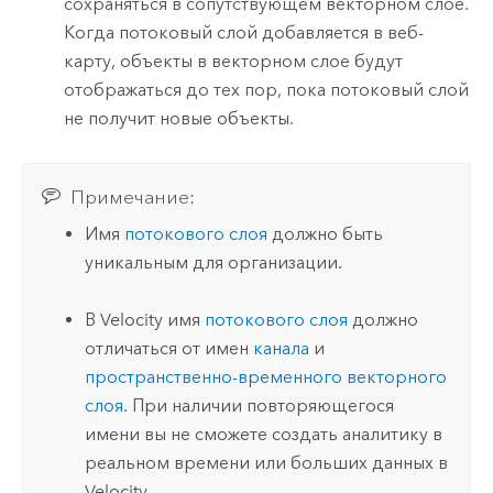
сохраняться в сопутствующем векторном слое.
Когда потоковый слой добавляется в веб-
карту, объекты в векторном слое будут
отображаться до тех пор, пока потоковый слой
не получит новые объекты.
Примечание:
Имя
потокового слоя
должно быть
уникальным для организации.
В
Velocity
имя
потокового слоя
должно
отличаться от имен
канала
и
пространственно-временного векторного
слоя
.
При наличии повторяющегося
имени вы не сможете создать аналитику в
реальном времени или больших данных в
Velocity
.