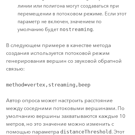
линии или полигона могут создаваться при
перемещении в потоковом режиме. Если этот
параметр не включен, значением по
умолчанию будет
nostreaming
.
В следующем примере в качестве метода
создания используется потоковой режим
генерирования вершин со звуковой обратной
связью:
method=vertex,streaming,beep
Автор опроса может настроить расстояние
между соседними потоковыми вершинами. По
умолчанию вершины захватываются каждые 10
метров, но это значение можно изменить с
помощью параметра
distanceThreshold
. Этот