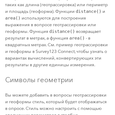
таких как длина (геотрассировка) или периметр
и площадь (геоформа). Функции
distance()
и
area()
используются для построения
выражения в вопросе геотрассировки или
геоформы. Функция
distance()
возвращает
результат в метрах, а функция
area()
- в
квадратных метрах. См. пример геотрассировки
и геоформы в
Survey123 Connect
, чтобы узнать о
вариантах вычислений, конвертирующих эти
результаты в другие единицы измерения.
Символы геометрии
Вы можете добавить в вопросы геотрассировки
и геоформы стиль, который будет отображаться
в опросе. Стиль можно настроить с помощью
следующих параметров в столбце