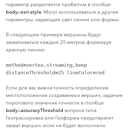
параметр разделяется пробелом в столбце
body::esri:style
. Могут использоваться и другие
параметры, задающие цвет линии или формы.
В следующем примере вершины будут
захватываться каждые 25 метров, формируя
красную линию:
method=vertex,streaming,beep
distanceThreshold=25 lineColor=red
Если для вас важна точность определения
местоположения создаваемых вершин, задание
порогового значения точности в столбце
body::accuracyThreshold
вопроса типа
Геотрассировка или Геоформа предотвратит
захват вершин, если не будет выполнено