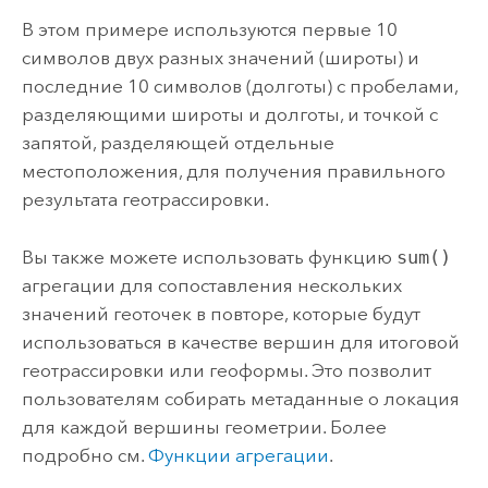
В этом примере используются первые 10
символов двух разных значений (широты) и
последние 10 символов (долготы) с пробелами,
разделяющими широты и долготы, и точкой с
запятой, разделяющей отдельные
местоположения, для получения правильного
результата геотрассировки.
Вы также можете использовать функцию
sum()
агрегации для сопоставления нескольких
значений геоточек в повторе, которые будут
использоваться в качестве вершин для итоговой
геотрассировки или геоформы. Это позволит
пользователям собирать метаданные о локация
для каждой вершины геометрии. Более
подробно см.
Функции агрегации
.