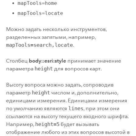
mapTools=home
mapTools=locate
Можно задать несколько инструментов,
разделенных запятыми, например,
mapTools=search,locate
.
Столбец
body::esri:style
принимает значение
параметра
height
для вопросов карт.
Высоту вопроса можно задать, сопроводив
параметр
height
числом и, дополнительно,
единицами измерения. Единицами измерения
по умолчанию являются
lines
, при этом они
ссылаются на высоту текущего входного шрифта.
Например,
height=5
будет вызывать
отображение любого из этих вопросов высотой в