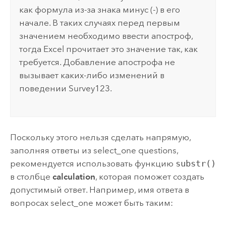
как формула из-за знака минус (-) в его
начале. В таких случаях перед первым
значением необходимо ввести апостроф,
тогда
Excel
прочитает это значение так, как
требуется. Добавление апострофа не
вызывает каких-либо изменений в
поведении
Survey123
.
Поскольку этого нельзя сделать напрямую,
заполняя ответы из select_one questions,
рекомендуется использовать функцию
substr()
в столбце
calculation
, которая поможет создать
допустимый ответ. Например, имя ответа в
вопросах select_one может быть таким: