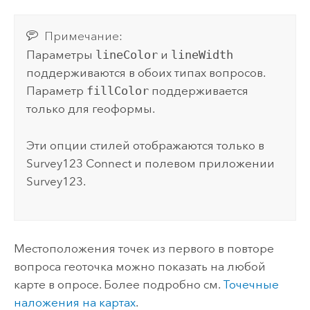
Примечание:
Параметры
lineColor
и
lineWidth
поддерживаются в обоих типах вопросов.
Параметр
fillColor
поддерживается
только для геоформы.
Эти опции стилей отображаются только в
Survey123 Connect
и полевом приложении
Survey123
.
Местоположения точек из первого в повторе
вопроса геоточка можно показать на любой
карте в опросе. Более подробно см.
Точечные
наложения на картах
.