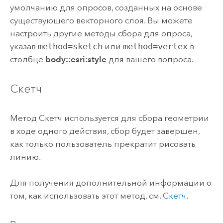
умолчанию для опросов, созданных на основе
существующего векторного слоя. Вы можете
настроить другие методы сбора для опроса,
указав
method=sketch
или
method=vertex
в
столбце
body::esri:style
для вашего вопроса.
Скетч
Метод Скетч используется для сбора геометрии
в ходе одного действия, сбор будет завершен,
как только пользователь прекратит рисовать
линию.
Для получения дополнительной информации о
том, как использовать этот метод, см.
Скетч
.