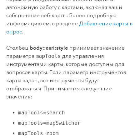
автономную работу с картами, включая ваши
собственные веб-карты. Более подробную
информацию см. в разделе
Добавление карты в
опрос
.
Столбец
body::esri:style
принимает значение
параметра
mapTools
для управления
инструментами карты, которые доступны для
вопросов карты. Если параметр инструментов
карты задан, все инструменты будут
отображаться. Принимаются следующие
значения:
mapTools=search
mapTools=mapSwitcher
mapTools=zoom