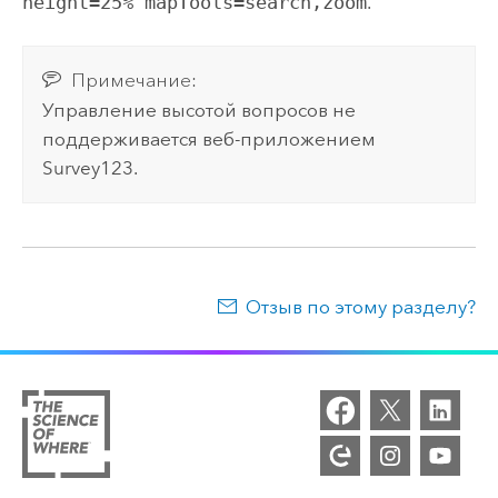
height=25% mapTools=search,zoom
.
Примечание:
Управление высотой вопросов не
поддерживается веб-приложением
Survey123
.
Отзыв по этому разделу?