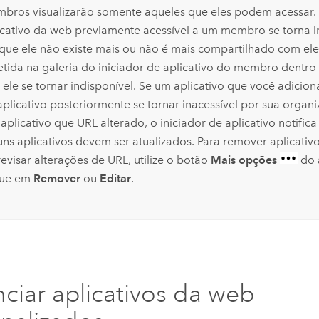
bros visualizarão somente aqueles que eles podem acessar.
icativo da web previamente acessível a um membro se torna i
que ele não existe mais ou não é mais compartilhado com ele,
letida na galeria do iniciador de aplicativo do membro dentro
 ele se tornar indisponível. Se um aplicativo que você adicion
aplicativo posteriormente se tornar inacessível por sua organ
 aplicativo que URL alterado, o iniciador de aplicativo notific
uns aplicativos devem ser atualizados. Para remover aplicativo
revisar alterações de URL, utilize o botão
Mais opções
do a
que em
Remover
ou
Editar
.
ciar aplicativos da web