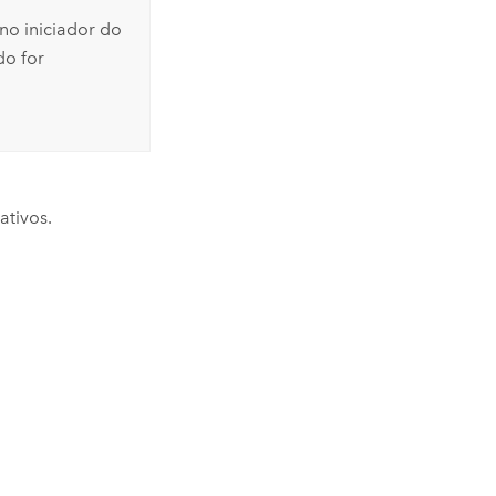
 no iniciador do
do for
ativos.