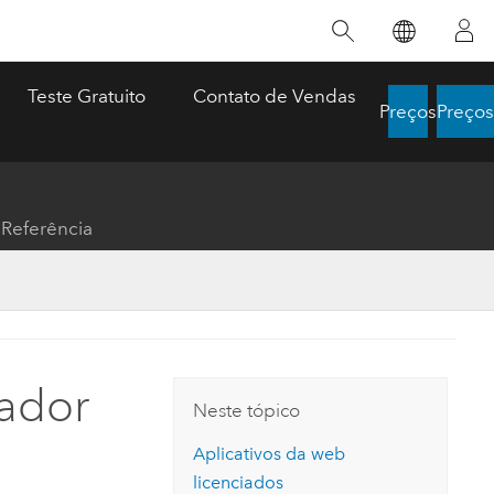
PRODUTO EM DESTAQUE
HISTÓRIA EM DESTAQUE
TREINAMENTO APRESENTADO
 US
SOBRE O GIS
COMPROMISSO COM A
INOVAÇÃO
Teste Gratuito
Contato de Vendas
Preços
Preços
r Suporte
O que é GIS?
o em
 e
Inteligência Artificial
Esri
Abordagem Geográfica
uários do
Inteligência de
Referência
Localização
stria e
Transformação Digital
nfraestrutura
Conhecendo o ArcGIS Pro
Quando os mapas se tornam linhas
Ciência de Dados Espaciais: avance
 ArcGIS
e
Gêmeo Digital
de vida
suas análises
esiliente e
ArcGIS Pro é o aplicativo GIS de desktop,
tas
ma abordagem
líder mundial da Esri para mapeamento,
Durante as históricas enchentes de 2024 no
Neste curso conduzido por instrutores,
es e
nto e operações
análise e gerenciamento de dados. Veja
iador
Brasil, a Codex — uma empresa
explore técnicas estatísticas espaciais
der como os
como é a tecnologia, experimente um
spaciais
Neste tópico
especializada em tecnologia GIS —
usadas para descobrir padrões e
a se relacionam
mapa interativo prático, explore recursos
construiu 17 aplicativos de emergência em
relacionamentos em dados, e produza
dantes.
do produto ou comece um teste gratuito.
Aplicativos da web
30 dias que possibilitaram operações
informações que resolvam problemas
críticas de resgate.
complexos.
licenciados
de infraestrutura
Explorar ArcGIS Pro