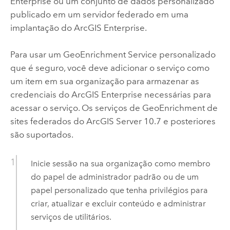
Enterprise
ou um conjunto de dados personalizado
publicado em um servidor federado em uma
implantação do
ArcGIS Enterprise
.
Para usar um
GeoEnrichment Service
personalizado
que é seguro, você deve adicionar o serviço como
um item em sua organização para armazenar as
credenciais do
ArcGIS Enterprise
necessárias para
acessar o serviço. Os serviços de
GeoEnrichment
de
sites federados do
ArcGIS Server
10.7 e posteriores
são suportados.
Inicie sessão na sua organização como membro
do papel de administrador padrão ou de um
papel personalizado que tenha privilégios para
criar, atualizar e excluir conteúdo e administrar
serviços de utilitários.