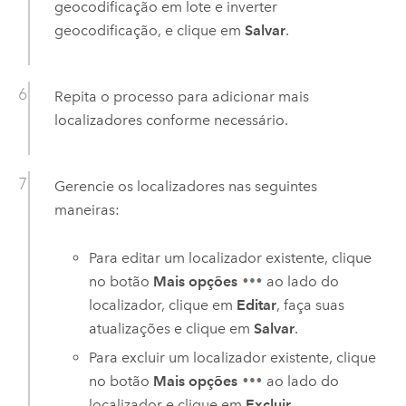
geocodificação em lote e inverter
geocodificação, e clique em
Salvar
.
Repita o processo para adicionar mais
localizadores conforme necessário.
Gerencie os localizadores nas seguintes
maneiras:
Para editar um localizador existente, clique
no botão
Mais opções
ao lado do
localizador, clique em
Editar
, faça suas
atualizações e clique em
Salvar
.
Para excluir um localizador existente, clique
no botão
Mais opções
ao lado do
localizador e clique em
Excluir
.