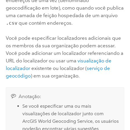
endereços de uma vez (denominado
geocodificação em lote), como quando você publica
uma camada de feição hospedada de um arquivo
.csv
que contém endereços.
Você pode especificar localizadores adicionais que
os membros da sua organização podem acessar.
Você pode adicionar um localizador referenciando a
URL do localizador ou usar uma
visualização de
localizador
existente ou localizador (
serviço de
geocódigo
) em sua organização.
Anotação:
Se você especificar uma ou mais
visualizações de localizador junto com
ArcGIS World Geocoding Service
, os usuários
poderão encontrar várias sugestões