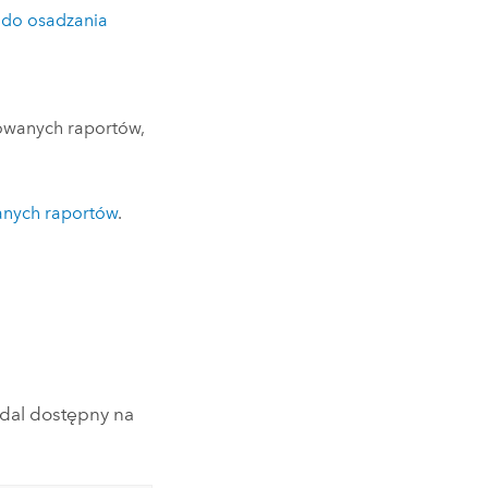
 do osadzania
owanych raportów,
anych raportów
.
dal dostępny na