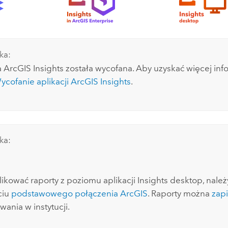
Wszystkie narracje
ka:
a
ArcGIS Insights
została wycofana. Aby uzyskać więcej info
ycofanie aplikacji
ArcGIS Insights
.
ka:
ikować raporty z poziomu aplikacji
Insights desktop
, nale
ciu
podstawowego połączenia ArcGIS
. Raporty można
zapi
wania w instytucji.