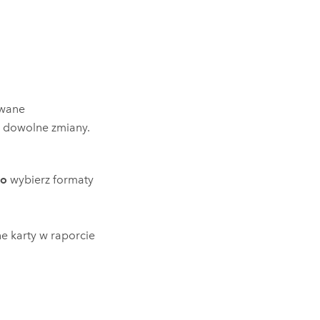
owane
 dowolne zmiany.
ko
wybierz formaty
e karty w raporcie