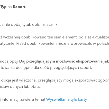
ń
Typ
na
Raport
.
alnie dodaj tytuł, opis i znaczniki.
już wcześniej opublikowano ten sam element, pola są aktualiz
atycznie. Przed opublikowaniem można wprowadzić w polach
mocą opcji
Daj przeglądającym możliwość eksportowania ja
towania dostępne dla osób przeglądających raport.
 opcja jest włączona, przeglądający mogą eksportować zgodn
estaw danych lub obraz.
 informacji zawiera temat
Wyświetlanie tyłu karty
.