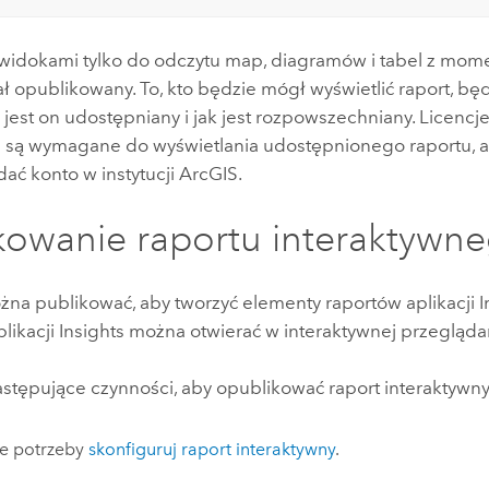
 widokami tylko do odczytu map, diagramów i tabel z mom
ał opublikowany. To, kto będzie mógł wyświetlić raport, bę
jest on udostępniany i jak jest rozpowszechniany. Licencje
 są wymagane do wyświetlania udostępnionego raportu, a
ać konto w instytucji ArcGIS.
kowanie raportu interaktywn
żna publikować, aby tworzyć elementy raportów aplikacji
I
likacji
Insights
można otwierać w interaktywnej przegląda
stępujące czynności, aby opublikować raport interaktywny
ie potrzeby
skonfiguruj raport interaktywny
.