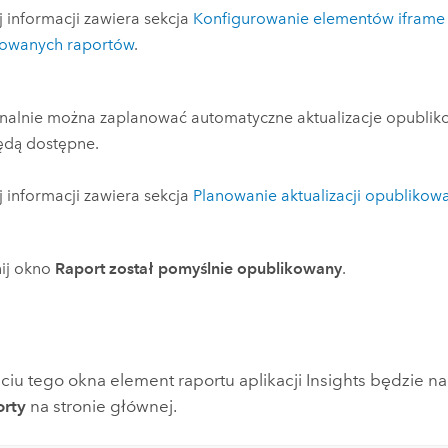
 informacji zawiera sekcja
Konfigurowanie elementów iframe
kowanych raportów
.
nalnie można zaplanować automatyczne aktualizacje opublik
będą dostępne.
 informacji zawiera sekcja
Planowanie aktualizacji opublikow
ij okno
Raport został pomyślnie opublikowany
.
ciu tego okna element raportu aplikacji
Insights
będzie na
rty
na stronie głównej.