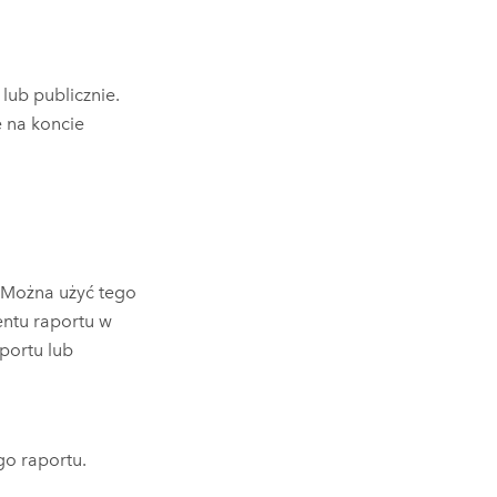
lub publicznie.
e na koncie
 Można użyć tego
ntu raportu w
portu lub
o raportu.