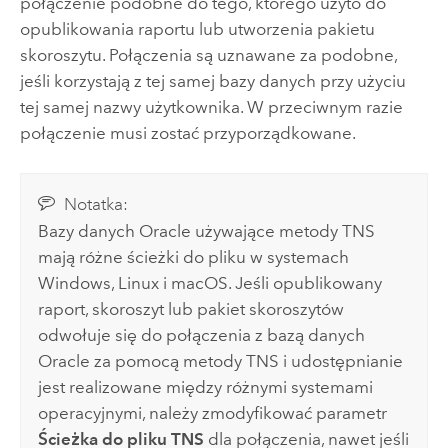
połączenie podobne do tego, którego użyto do
opublikowania raportu lub utworzenia pakietu
skoroszytu. Połączenia są uznawane za podobne,
jeśli korzystają z tej samej bazy danych przy użyciu
tej samej nazwy użytkownika. W przeciwnym razie
połączenie musi zostać przyporządkowane.
Notatka:
Bazy danych
Oracle
używające metody TNS
mają różne ścieżki do pliku w systemach
Windows
,
Linux
i
macOS
. Jeśli opublikowany
raport, skoroszyt lub pakiet skoroszytów
odwołuje się do połączenia z bazą danych
Oracle
za pomocą metody TNS i udostępnianie
jest realizowane między różnymi systemami
operacyjnymi, należy zmodyfikować parametr
Ścieżka do pliku TNS
dla połączenia, nawet jeśli