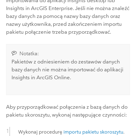
importowania do aplikacji
Insights desktop
lub
Insights in ArcGIS Enterprise
. Jeśli nie można znaleźć
bazy danych za pomocą nazwy bazy danych oraz
nazwy użytkownika, przed zakończeniem importu
pakietu połączenie trzeba przyporządkować.
Notatka:
Pakietów z odniesieniem do zestawów danych
bazy danych nie można importować do aplikacji
Insights in ArcGIS Online
.
Aby przyporządkować połączenia z bazą danych do
pakietu skoroszytu, wykonaj następujące czynności:
Wykonaj procedurę
importu pakietu skoroszytu
.