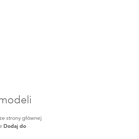
 modeli
ze strony głównej
ie
Dodaj do