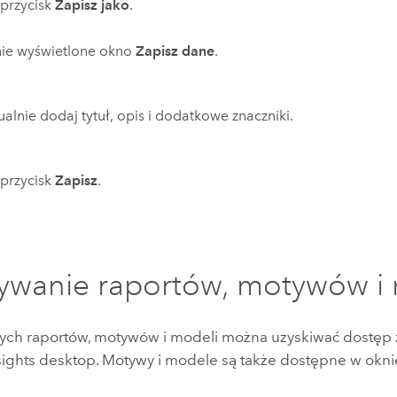
j przycisk
Zapisz jako
.
nie wyświetlone okno
Zapisz dane
.
alnie dodaj tytuł, opis i dodatkowe znaczniki.
j przycisk
Zapisz
.
ywanie raportów, motywów i
ych raportów, motywów i modeli można uzyskiwać dostęp 
sights desktop
. Motywy i modele są także dostępne w okn