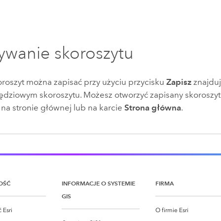
ywanie skoroszytu
oroszyt można zapisać przy użyciu przycisku
Zapisz
znajduj
ędziowym skoroszytu. Możesz otworzyć zapisany skoroszyt
na stronie głównej lub na karcie
Strona główna
.
OŚĆ
INFORMACJE O SYSTEMIE
FIRMA
GIS
 Esri
O firmie Esri