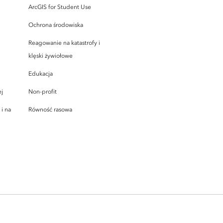
ArcGIS for Student Use
Ochrona środowiska
Reagowanie na katastrofy i
klęski żywiołowe
Edukacja
ej
Non-profit
i na
Równość rasowa