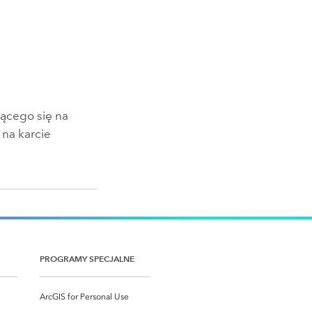
ącego się na
 na karcie
PROGRAMY SPECJALNE
ArcGIS for Personal Use