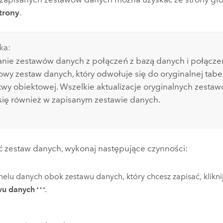
trony
.
ka:
nie zestawów danych z połączeń z bazą danych i połącze
owy zestaw danych, który odwołuje się do oryginalnej tabe
twy obiektowej. Wszelkie aktualizacje oryginalnych zesta
się również w zapisanym zestawie danych.
ć zestaw danych, wykonaj następujące czynności:
elu danych obok zestawu danych, który chcesz zapisać, klikni
wu danych
.