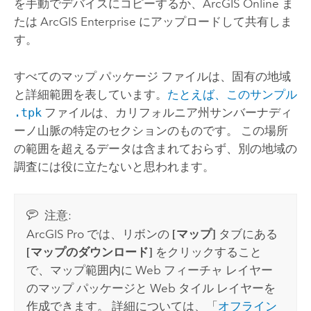
を手動でデバイスにコピーするか、
ArcGIS Online
ま
たは
ArcGIS Enterprise
にアップロードして共有しま
す。
すべてのマップ パッケージ ファイルは、固有の地域
と詳細範囲を表しています。
たとえば、このサンプル
.tpk
ファイルは、カリフォルニア州サンバーナディ
ーノ山脈の特定のセクションのものです。 この場所
の範囲を超えるデータは含まれておらず、別の地域の
調査には役に立たないと思われます。
注意:
ArcGIS Pro
では、リボンの
[マップ]
タブにある
[マップのダウンロード]
をクリックすること
で、マップ範囲内に Web フィーチャ レイヤー
のマップ パッケージと Web タイル レイヤーを
作成できます。 詳細については、「
オフライン