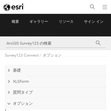
概要
ギャラリー
リソース
サイン イン
ArcGIS Survey123
Menu
Survey123 Connect
オプション
基礎
XLSForm
質問タイプ
オプション