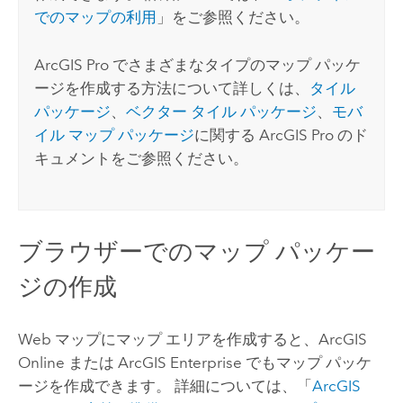
でのマップの利用
」をご参照ください。
ArcGIS Pro
でさまざまなタイプのマップ パッケ
ージを作成する方法について詳しくは、
タイル
パッケージ
、
ベクター タイル パッケージ
、
モバ
イル マップ パッケージ
に関する
ArcGIS Pro
のド
キュメントをご参照ください。
ブラウザーでのマップ パッケー
ジの作成
Web マップにマップ エリアを作成すると、
ArcGIS
Online
または
ArcGIS Enterprise
でもマップ パッケ
ージを作成できます。 詳細については、「
ArcGIS