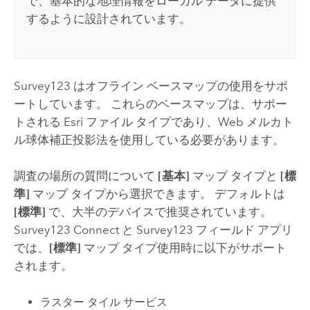
で、基本的な地理情報をローカル データに提供
するように設計されています。
Survey123
はオフライン ベースマップの使用をサポ
ートしています。 これらのベースマップは、サポー
トされる
Esri
ファイル タイプであり、Web メルカト
ル球体補正投影法を使用している必要があります。
調査の場所の質問について
[基本]
マップ タイプと
[標
準]
マップ タイプから選択できます。 デフォルトは
[標準]
で、大半のデバイスで推奨されています。
Survey123 Connect
と
Survey123
フィールド アプリ
では、
[標準]
マップ タイプ使用時に以下がサポート
されます。
ラスター タイル サービス