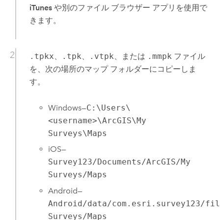
iTunes
や別のファイル ブラウザー アプリを使用で
きます。
.tpkx
、
.tpk
、
.vtpk
、または
.mmpk
ファイル
を、次の場所のマップ フォルダーにコピーしま
す。
Windows
—
C:\Users\
<username>\ArcGIS\My
Surveys\Maps
iOS
—
Survey123/Documents/ArcGIS/My
Surveys/Maps
Android
—
Android/data/com.esri.survey123/fi
Surveys/Maps