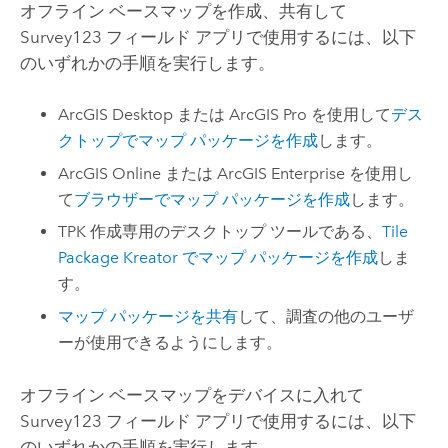
オフライン ベースマップを作成、共有して
Survey123
フィールド アプリで使用するには、以下
のいずれかの手順を実行します。
ArcGIS Desktop
または
ArcGIS Pro
を使用して
デス
クトップでマップ パッケージを作成
します。
ArcGIS Online
または
ArcGIS Enterprise
を使用し
て
ブラウザーでマップ パッケージを作成
します。
TPK 作成専用のデスクトップ ツールである、
Tile
Package Kreator でマップ パッケージを作成
しま
す。
マップ パッケージを共有
して、調査の他のユーザ
ーが使用できるようにします。
オフライン ベースマップをデバイスに入れて
Survey123
フィールド アプリで使用するには、以下
のいずれかの手順を実行します。