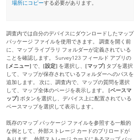
場所にコピー
する必要があります。
調査内では自分のデバイスにダウンロードしたマップ
パッケージ ファイルを使用できます。 調査を開く前
に、マップ ライブラリ フォルダーが定義されている
ことを確認します。
Survey123
フィールド アプリの
[メニュー]
で、
[設定]
を選択し、
[マップ]
タブを選択
して、マップが保存されているフォルダーへのパスを
追加します。 次に、調査内で、マップの質問を選択
して、マップ全体のページを表示します。
[ベースマ
ップ]
ボタンを選択し、デバイス上に配置されている
ベースマップを選択して表示します。
既存のマップ パッケージ ファイルを参照する一般的
な例として、外部ストレージ カードのプリロードが
あります。 外部ストレージ カードにあるマップ パッ