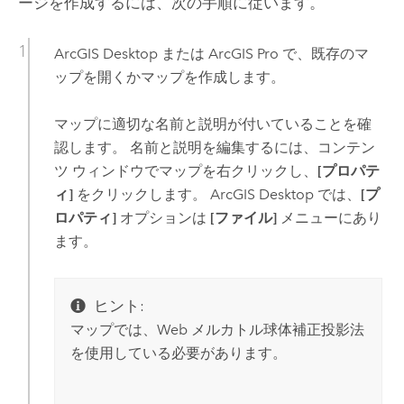
ージを作成するには、次の手順に従います。
ArcGIS Desktop
または
ArcGIS Pro
で、既存のマ
ップを開くかマップを作成します。
マップに適切な名前と説明が付いていることを確
認します。 名前と説明を編集するには、コンテン
ツ ウィンドウでマップを右クリックし、
[プロパテ
ィ]
をクリックします。
ArcGIS Desktop
では、
[プ
ロパティ]
オプションは
[ファイル]
メニューにあり
ます。
ヒント:
マップでは、Web メルカトル球体補正投影法
を使用している必要があります。