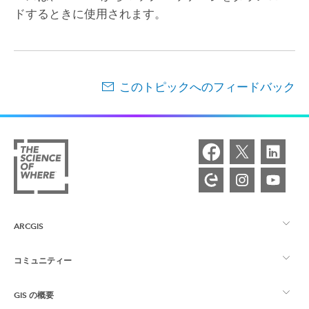
ドするときに使用されます。
このトピックへのフィードバック
ARCGIS
コミュニティー
ArcGIS の概要
GIS の概要
Esri Community
マッピング