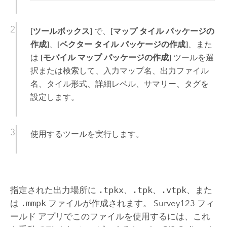
[ツールボックス]
で、
[マップ タイル パッケージの
作成]
、
[ベクター タイル パッケージの作成]
、また
は
[モバイル マップ パッケージの作成]
ツールを選
択または検索して、入力マップ名、出力ファイル
名、タイル形式、詳細レベル、サマリー、タグを
設定します。
使用するツールを実行します。
指定された出力場所に
.tpkx
、
.tpk
、
.vtpk
、また
は
.mmpk
ファイルが作成されます。
Survey123
フィ
ールド アプリでこのファイルを使用するには、これ