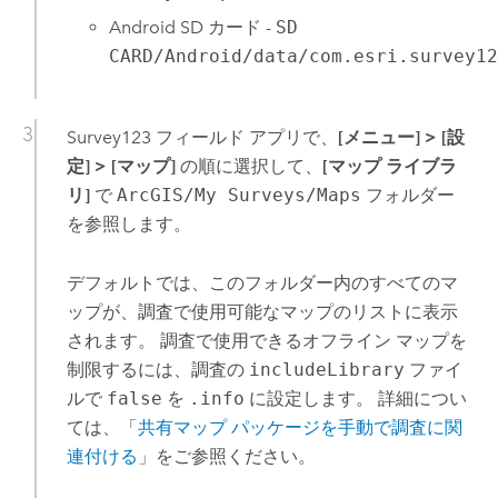
Android
SD カード -
SD
CARD/Android/data/com.esri.survey1
Survey123
フィールド アプリで、
[メニュー]
>
[設
定]
>
[マップ]
の順に選択して、
[マップ ライブラ
リ]
で
ArcGIS/My Surveys/Maps
フォルダー
を参照します。
デフォルトでは、このフォルダー内のすべてのマ
ップが、調査で使用可能なマップのリストに表示
されます。 調査で使用できるオフライン マップを
制限するには、調査の
includeLibrary
ファイ
ルで
false
を
.info
に設定します。 詳細につい
ては、「
共有マップ パッケージを手動で調査に関
連付ける
」をご参照ください。