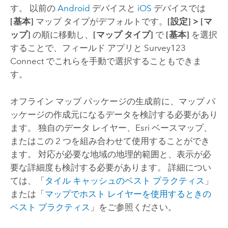
す。 以前の
Android
デバイスと
iOS
デバイスでは
[基本]
マップ タイプがデフォルトです。
[設定]
>
[マ
ップ]
の順に移動し、
[マップ タイプ]
で
[基本]
を選択
することで、フィールド アプリと
Survey123
Connect
でこれらを手動で選択することもできま
す。
オフライン マップ パッケージの生成前に、マップ パ
ッケージの作成元になるデータを検討する必要があり
ます。 独自のデータ レイヤー、
Esri
ベースマップ、
またはこの 2 つを組み合わせて使用することができ
ます。 対応が必要な地域の地理的範囲と、表示が必
要な詳細度も検討する必要があります。 詳細につい
ては、「
タイル キャッシュのベスト プラクティス
」
または「
マップでホスト レイヤーを使用するときの
ベスト プラクティス
」をご参照ください。