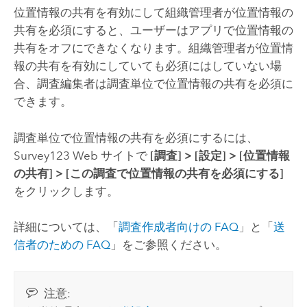
位置情報の共有を有効にして組織管理者が位置情報の
共有を必須にすると、ユーザーはアプリで位置情報の
共有をオフにできなくなります。組織管理者が位置情
報の共有を有効にしていても必須にはしていない場
合、調査編集者は調査単位で位置情報の共有を必須に
できます。
調査単位で位置情報の共有を必須にするには、
Survey123
Web サイトで
[調査]
>
[設定]
>
[位置情報
の共有]
>
[この調査で位置情報の共有を必須にする]
をクリックします。
詳細については、「
調査作成者向けの FAQ
」と「
送
信者のための FAQ
」をご参照ください。
注意: