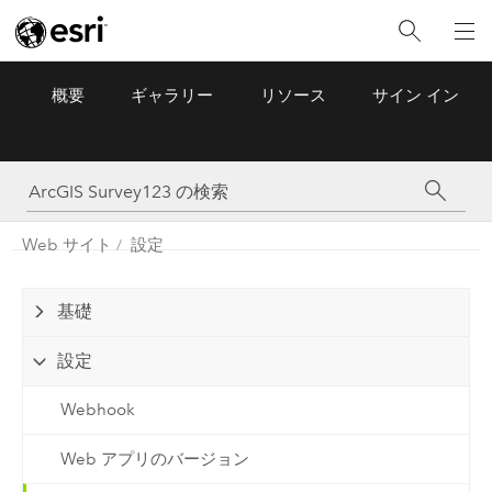
概要
ギャラリー
リソース
サイン イン
ArcGIS Survey123
Menu
Web サイト
設定
基礎
設定
Webhook
Web アプリのバージョン