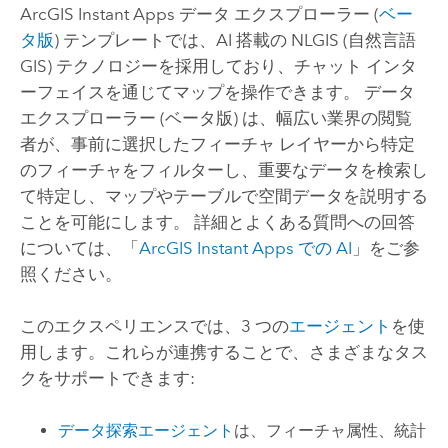
ArcGIS Instant Apps
データ エクスプローラー (
ベー
タ版
) テンプレートでは、AI 搭載の NLGIS (自然言語
GIS) テクノロジーを採用しており、チャット インタ
ーフェイスを通じてマップを操作できます。 データ
エクスプローラー (ベータ版) は、幅広い業界の閲覧
者が、事前に選択したフィーチャ レイヤーから特定
のフィーチャをフィルターし、重要なデータを検索し
て特定し、マップやテーブルで空間データを説明する
ことを可能にします。 詳細とよくある質問への回答
については、「
ArcGIS Instant Apps
での AI
」をご参
照ください。
このエクスペリエンスでは、3 つの
エージェント
を使
用します。これらが連携することで、さまざまなタス
クをサポートできます:
データ探索エージェント
は、フィーチャ属性、統計