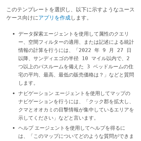
このテンプレートを選択し、以下に示すようなユース
ケース向けに
アプリを作成
します。
データ探索エージェントを使用して属性のクエリ
ー、空間フィルターの適用、または記述による統計
情報の計算を行うには、「
2022 年 9 月 27 日
以降、サンディエゴの半径 10 マイル以内で、2
つ以上のバスルームを備えた 3 ベッドルームの住
宅の平均、最高、最低の販売価格は？
」などと質問
します。
ナビゲーション エージェントを使用してマップの
ナビゲーションを行うには、「
クック郡を拡大し、
クマとオオカミの目撃情報が集中しているエリアを
示してください
」などと言います。
ヘルプ エージェントを使用してヘルプを得るに
は、「
このマップについてどのような質問ができま