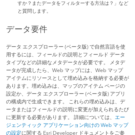
すか？またデータをフィルターする方法は？
」など
と質問します。
データ要件
データ エクスプローラー (ベータ版) で自然言語を使
用するには、フィールドの説明とフィールド データ
タイプなどの詳細なメタデータが必要です。 メタデ
ータが完成したら、Web マップには、Web マップ
アイテムにリソースとして埋め込みを格納する必要が
あります。埋め込みは、マップのアイテム ページの
設定か、データ エクスプローラー (ベータ版) アプリ
の構成内で生成できます。 これらの埋め込みは、デ
ータまたはフィールドの説明に変更が加えられるたび
に更新する必要があります。 詳細については、
エー
ジェンティック アプリケーション向けの Web マップ
の設定
に関する
Esri Developer
ドキュメントをご参