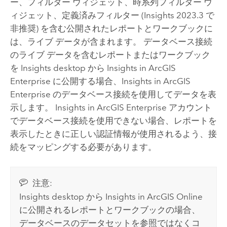
ー、フィルター ウィジェット、時系列フィルター ウ
ィジェット、定義済みフィルター (
Insights
2023.3 で
非推奨) を含む公開されたレポートとワークブックに
は、ライブ データが含まれます。 データベース接続
のライブ データを含むレポートまたはワークブック
を
Insights desktop
から
Insights in ArcGIS
Enterprise
に公開する場合、
Insights in ArcGIS
Enterprise
のデータベース接続を使用してデータを表
示します。
Insights in ArcGIS Enterprise
アカウント
でデータベース接続を使用できない場合、レポートを
表示したときに正しい認証情報が使用されるよう、接
続をマッピングする必要があります。
注意:
Insights desktop
から
Insights in ArcGIS Online
に公開されるレポートとワークブックの場合、
データベースのデータセットを参照ではなくコ