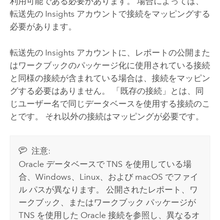
利用可能である必要があります。 場合によっては、
転送先の
Insights
アカウントで接続をマッピングする
必要があります。
転送先の
Insights
アカウントに、レポートの公開また
はワークブックのパッケージ化に使用されている接続
と同様の接続が含まれている場合は、接続をマッピン
グする必要はありません。 「既存の接続」とは、同
じユーザー名で同じデータベースを使用する接続のこ
とです。 それ以外の接続はマッピングが必要です。
注意:
Oracle
データベースで TNS を使用している場
合、
Windows
、
Linux
、および
macOS
でファイ
ル パスが異なります。 公開されたレポート、ワ
ークブック、またはワークブック パッケージが
TNS を使用した
Oracle
接続を参照し、異なるオ