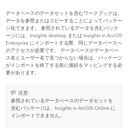
データベースのデータセットを含むワークブックは、
データを参照またはコピーすることによってパッケー
ジ化できます。 参照されているデータを含むパッケ
ージには、
Insights desktop
または
Insights in ArcGIS
Enterprise
にインポートする際、同じデータベースへ
のアクセスが必要です。 データベースがデータベー
ス名とユーザー名で見つからない場合は、パッケージ
がインポートを終了する前に接続をマッピングする必
要があります。
注意:
参照されているデータベースのデータセットを
含むパッケージは、
Insights in ArcGIS Online
に
インポートできません。