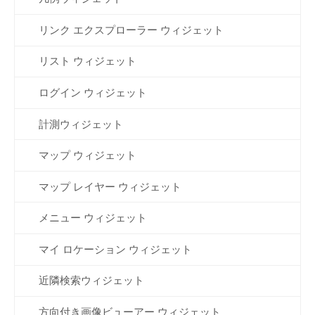
リンク エクスプローラー ウィジェット
リスト ウィジェット
ログイン ウィジェット
計測ウィジェット
マップ ウィジェット
マップ レイヤー ウィジェット
メニュー ウィジェット
マイ ロケーション ウィジェット
近隣検索ウィジェット
方向付き画像ビューアー ウィジェット