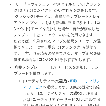
[モード]
- ウィジェットのスタイルとして
[クラシッ
ク]
または
[コンパクト]
のいずれかを選択します。
[クラシック]
モードは、高度なテンプレートとレイ
アウト オプションをより詳細に制御できます。
[コ
ンパクト]
モードを選択した場合、自分が構成した
テンプレートとレイアウトのみを使用できます。
たとえば、印刷されるマップの縮尺をユーザーが選
択できるようにする場合は
[クラシック]
が適切で
す。一方、設定済みの変更できないマップ縮尺を提
供する場合は
[コンパクト]
をおすすめします。
[印刷テンプレート]
- 印刷サービスを追加し、テン
プレートを構成します。
[ユーティリティーの選択]
-
印刷ユーティリテ
ィ サービス
を選択します。 組織の設定で指定
したか、
[ユーティリティーの選択]
パネルま
たは
[ユーティリティー サービス]
パネルで追
加した印刷サービスを使用できます。 印刷サ