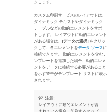
クします。
カスタム印刷サービスのレイアウトは、
ダイナミック テキストやダイナミック
テーブルなどの動的エレメントをサポー
トします。 レイアウトに動的エレメント
がある場合は、
[データの選択]
をクリッ
クして、各エレメントを
データ ソース
に
接続できます。 動的エレメントを含むテ
ンプレートを追加した場合、動的エレメ
ントをデータに接続する必要があること
を示す警告がテンプレート リストに表示
されます。
注意:
レイアウトに動的エレメントが含
まれている場合、印刷するマップ