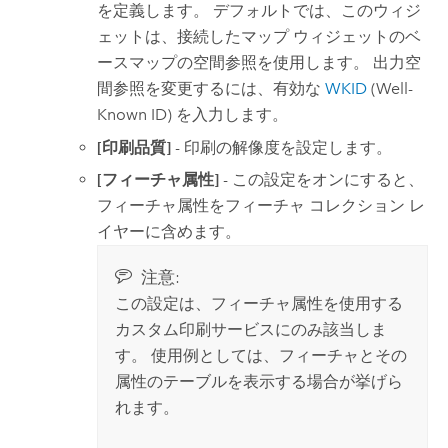
を定義します。 デフォルトでは、このウィジ
ェットは、接続したマップ ウィジェットのベ
ースマップの空間参照を使用します。 出力空
間参照を変更するには、有効な
WKID
(Well-
Known ID) を入力します。
[印刷品質]
- 印刷の解像度を設定します。
[フィーチャ属性]
- この設定をオンにすると、
フィーチャ属性をフィーチャ コレクション レ
イヤーに含めます。
注意:
この設定は、フィーチャ属性を使用する
カスタム印刷サービスにのみ該当しま
す。 使用例としては、フィーチャとその
属性のテーブルを表示する場合が挙げら
れます。