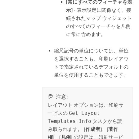
[常にすべてのフィーチャを表
示]
- 表示設定に関係なく、接
続されたマップ ウィジェット
のすべてのフィーチャを凡例
に常に含めます。
縮尺記号の単位については、単位
を選択することも、印刷レイアウ
トで指定されているデフォルトの
単位を使用することもできます。
注意:
レイアウト オプションは、印刷サ
ービスの
Get Layout
Templates Info
タスクから読
み取られます。
[作成者]
、
[著作
権]
、
[凡例]
の設定は、印刷サービ