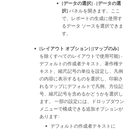
[データの選択]
-
[データの選
択]
パネルを開きます。ここ
で、レポートの生成に使用す
るデータ ソースを選択できま
す。
[レイアウト オプション]
(
[マップのみ]
を除くすべてのレイアウトで使用可能) -
デフォルトの作成者テキスト、著作権テ
キスト、縮尺記号の単位を設定し、凡例
の内容に表示するものを選択し、印刷さ
れるマップにデフォルトで凡例、方位記
号、縮尺記号を含めるかどうかを選択し
ます。 一部の設定には、ドロップダウン
メニューで構成できる追加オプションが
あります:
デフォルトの作成者テキストに