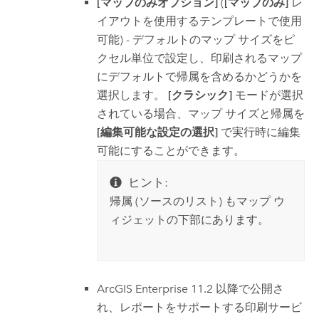
[マップのみオプション]
(
[マップのみ]
レ
イアウトを使用するテンプレートで使用
可能) - デフォルトのマップ サイズをピ
クセル単位で設定し、印刷されるマップ
にデフォルトで帰属を含めるかどうかを
選択します。
[クラシック]
モードが選択
されている場合、マップ サイズと帰属を
[編集可能な設定の選択]
で実行時に編集
可能にすることができます。
ヒント:
帰属 (ソースのリスト) もマップ ウ
ィジェットの下部にあります。
ArcGIS Enterprise
11.2 以降で公開さ
れ、レポートをサポートする印刷サービ