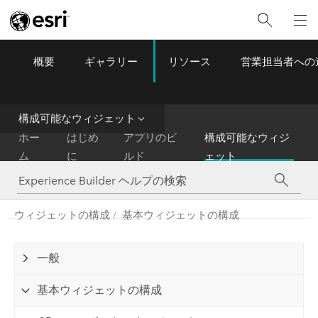
概要
ギャラリー
リソース
営業担当者への
ArcGIS Experience Builder
Menu
構成可能なウィジェット
ホー
はじめ
アプリのビ
構成可能なウィジ
ム
に
ルド
ェット
ウィジェットの構成
基本ウィジェットの構成
一般
基本ウィジェットの構成