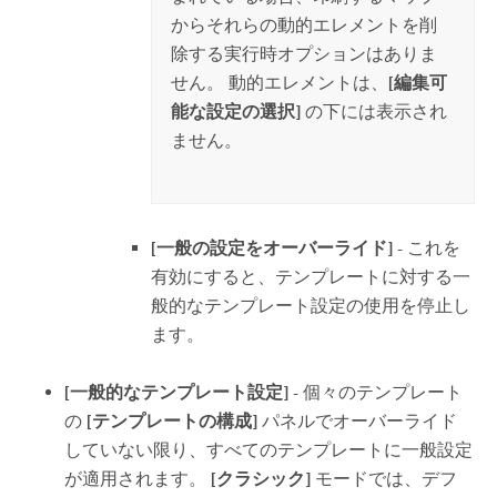
からそれらの動的エレメントを削
除する実行時オプションはありま
せん。 動的エレメントは、
[編集可
能な設定の選択]
の下には表示され
ません。
[一般の設定をオーバーライド]
- これを
有効にすると、テンプレートに対する一
般的なテンプレート設定の使用を停止し
ます。
[一般的なテンプレート設定]
- 個々のテンプレート
の
[テンプレートの構成]
パネルでオーバーライド
していない限り、すべてのテンプレートに一般設定
が適用されます。
[クラシック]
モードでは、デフ