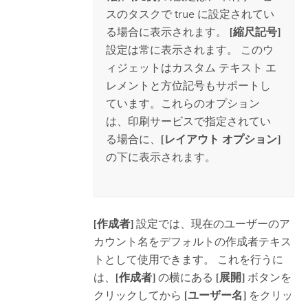
スのタスクで true に設定されてい
る場合に表示されます。
[縮尺記号]
設定は常に表示されます。 このウ
ィジェットはカスタム テキスト エ
レメントと方位記号もサポートし
ています。これらのオプション
は、印刷サービスで指定されてい
る場合に、
[レイアウト オプション]
の下に表示されます。
[作成者]
設定では、現在のユーザーのア
カウント名をデフォルトの作成者テキス
トとして使用できます。 これを行うに
は、
[作成者]
の横にある
[展開]
ボタンを
クリックしてから
[ユーザー名]
をクリッ