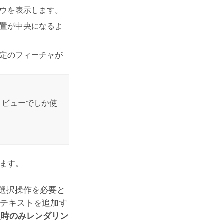
ドウを表示します。
位置が中央になるよ
特定のフィーチャが
 ビューでしか使
します。
選択操作を必要と
ンテキストを追加す
理時のみレンダリン