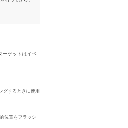
ターゲットはイベ
リングするときに使用
理的位置をフラッシ