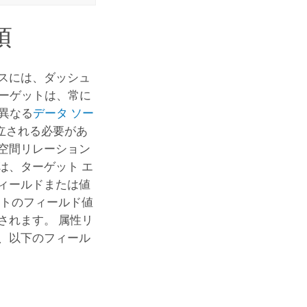
項
スには、ダッシュ
ターゲットは、常に
が異なる
データ ソー
立される必要があ
空間リレーション
は、ターゲット エ
ィールドまたは値
ントのフィールド値
されます。 属性リ
、以下のフィール