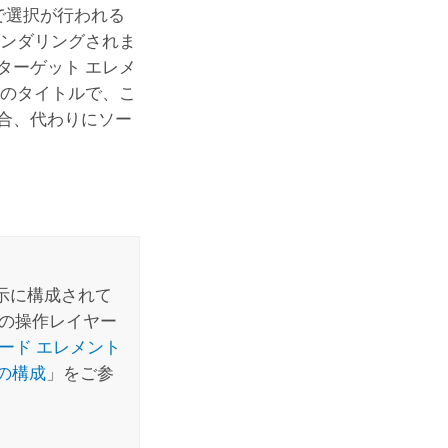
で選択が行われる
レンダリングされま
ターゲット エレメ
トのタイトルで、こ
合、代わりにソー
示に構成されて
プの操作レイヤー
ード エレメント
の構成
」をご参