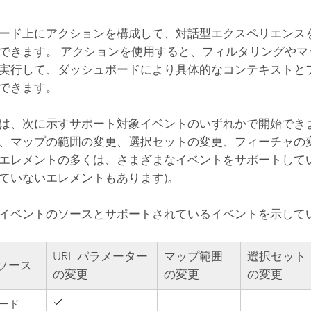
ード上にアクションを構成して、対話型エクスペリエンス
できます。 アクションを使用すると、フィルタリングやマ
実行して、ダッシュボードにより具体的なコンテキストと
できます。
は、次に示すサポート対象イベントのいずれかで開始でき
、マップの範囲の変更、選択セットの変更、フィーチャの変
エレメントの多くは、さまざまなイベントをサポートしてい
ていないエレメントもあります)。
イベントのソースとサポートされているイベントを示して
URL パラメーター
マップ範囲
選択セット
ソース
の変更
の変更
の変更
ード