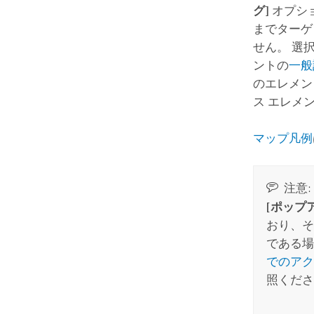
グ]
オプシ
までターゲ
せん。 選
ントの
一般
のエレメン
ス エレメ
マップ凡例
注意:
[ポップ
おり、そ
である場
でのアク
照くださ