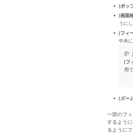
[ポッ
[画面
うにし
[フィ
中央に
[フ
用で
[ズーム
一部のフィ
するように
るようにフ