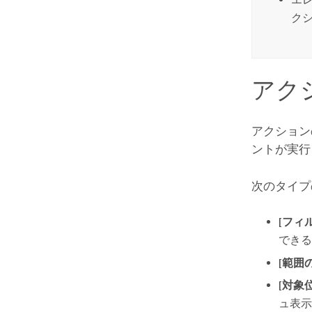
ク
アク
アクション
ントが実行
次のタイプ
[フィ
できる
[範囲
[対象
ュ表示