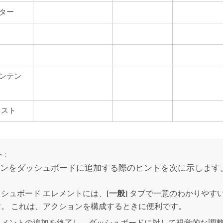
ター
ンテン
キスト
:
ンをダッシュボードに追加する際のヒントを次に示します
ッシュボード エレメントには、
[一般]
タブで一意のわかりやす
す。 これは、アクションを構成するときに便利です。
レメントの追加を終了し、ダッシュボードに対して視覚的な調