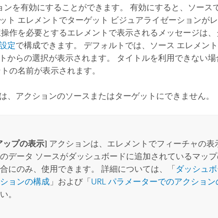
ョンを有効にすることができます。 有効にすると、ソース
ット エレメントでターゲット ビジュアライゼーションが
択操作を必要とするエレメントで表示されるメッセージは、
設定
で構成できます。 デフォルトでは、ソース エレメン
トからの選択が表示されます。 タイトルを利用できない場
ントの名前が表示されます。
は、アクションのソースまたはターゲットにできません。
アップの表示]
アクションは、エレメントでフィーチャの表
のデータ ソースがダッシュボードに追加されているマッ
合にのみ、使用できます。 詳細については、「
ダッシュボ
ションの構成
」および「
URL パラメーターでのアクション
い。