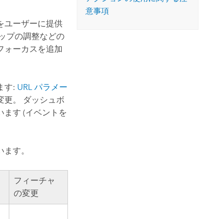
コースを探索
ArcGIS Pro の詳細
意事項
をユーザーに提供
ップの調整などの
フォーカスを追加
ます:
URL パラメー
更。 ダッシュボ
ます (イベントを
います。
フィーチャ
の変更