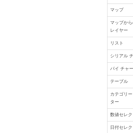
マップ
マップから
レイヤー
リスト
シリアル 
パイ チャ
テーブル
カテゴリー
ター
数値セレク
日付セレク