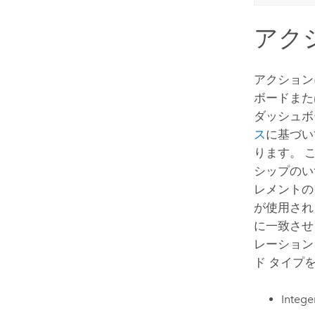
アク
アクション
ボードまた
ダッシュボ
ス
に基づい
ります。 
シップのい
レメントの
が使用され
に一致させ
レーション
ド タイプ
Inte