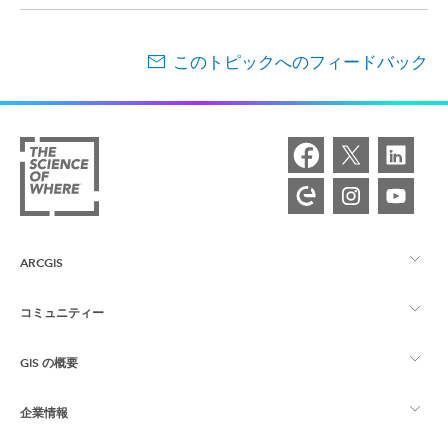
このトピックへのフィードバック
ARCGIS
コミュニティー
ArcGIS の概要
GIS の概要
Esri Community
マッピング
企業情報
GIS とは
ArcGIS ブログ
ArcGIS Pro