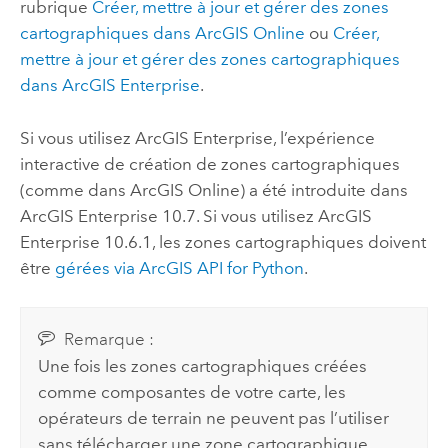
rubrique
Créer, mettre à jour et gérer des zones
cartographiques dans
ArcGIS Online
ou
Créer,
mettre à jour et gérer des zones cartographiques
dans
ArcGIS Enterprise
.
Si vous utilisez
ArcGIS Enterprise
, l’expérience
interactive de création de zones cartographiques
(comme dans
ArcGIS Online
) a été introduite dans
ArcGIS Enterprise
10.7. Si vous utilisez
ArcGIS
Enterprise
10.6.1, les zones cartographiques doivent
être
gérées via ArcGIS API for Python
.
Remarque :
Une fois les zones cartographiques créées
comme composantes de votre carte, les
opérateurs de terrain ne peuvent pas l’utiliser
sans télécharger une zone cartographique.