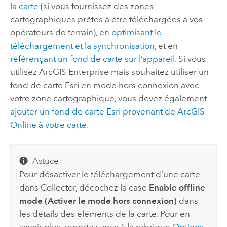
la carte
(si vous fournissez des zones
cartographiques prêtes à être téléchargées à vos
opérateurs de terrain), en
optimisant le
téléchargement et la synchronisation
, et en
référençant un fond de carte sur l’appareil
. Si vous
utilisez
ArcGIS Enterprise
mais souhaitez utiliser un
fond de carte
Esri
en mode hors connexion avec
votre zone cartographique, vous devez également
ajouter un fond de carte
Esri
provenant de
ArcGIS
Online
à votre carte
.
Astuce :
Pour désactiver le téléchargement d’une carte
dans
Collector
, décochez la case
Enable offline
mode (Activer le mode hors connexion)
dans
les détails des éléments de la carte. Pour en
savoir plus, reportez-vous à la rubrique
Options