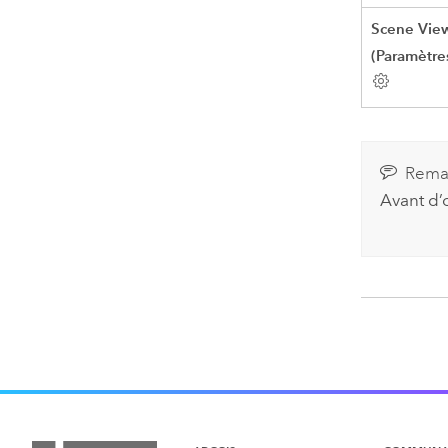
Scene View
(Paramètre
Rema
Avant d’