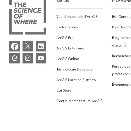
ARCGIS
COMMUNA
Vue d’ensemble d’ArcGIS
Esri Commu
Cartographie
Blog ArcGI
ArcGIS Pro
Blog consac
d’activité
ArcGIS Enterprise
Recherche et
ArcGIS Online
Réseau des
Technologie Developer
professionne
ArcGIS Location Platform
Événement
Esri Store
Centre d’architecture ArcGIS