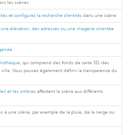
ans les scènes.
ités
et
configurez la recherche d’entités
dans une scène.
, une élévation, des adresses ou une imagerie orientée
légende
.
bliothèque
, qui comprend des fonds de carte 3D, des
ville. Vous pouvez également définir la transparence du
leil et les ombres
affectent la scène aux différents
es
à une scène, par exemple de la pluie, de la neige ou