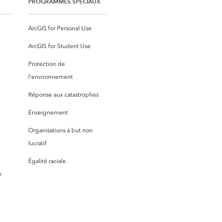
PROGRAMMES SPÉCIAUX
ArcGIS for Personal Use
ArcGIS for Student Use
Protection de
l’environnement
Réponse aux catastrophes
Enseignement
Organisations à but non
lucratif
Égalité raciale
e