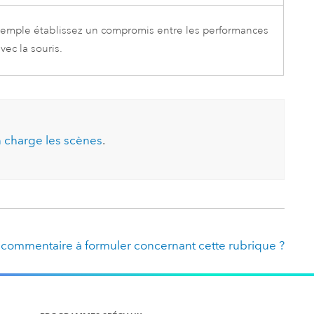
exemple établissez un compromis entre les performances
vec la souris.
n charge les scènes
.
 commentaire à formuler concernant cette rubrique ?