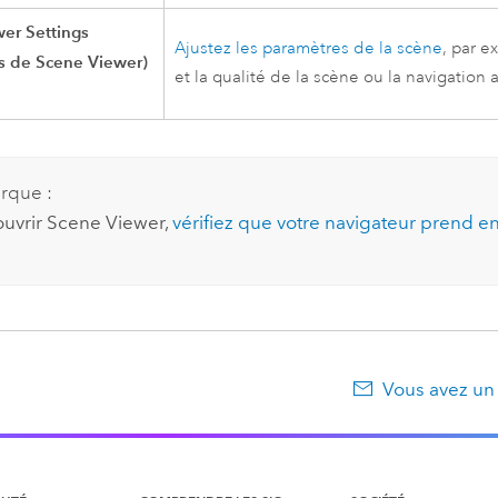
er Settings
Ajustez les paramètres de la scène
, par 
s de Scene Viewer)
et la qualité de la scène ou la navigation a
rque :
ouvrir
Scene Viewer
,
vérifiez que votre navigateur prend e
Vous avez un