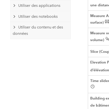
une distan
Utiliser des applications
Measure A
Utiliser des notebooks
surface)
Utiliser du contenu et des
Measure v
données
volume)
Slice (Cou
Elevation Pr
d’élévation
Time slide
Building e
de bâtimen