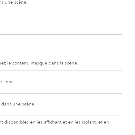
ns une scène.
chez le contenu masqué dans la scène.
e ligne.
 dans une scène
t disponibles en les affichant et en les isolant, et en