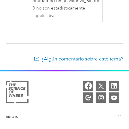
entidades con un valor Gi_Bin de
0 no son estadísticamente
significativas.
¿Algún comentario sobre este tema?
ARCGIS