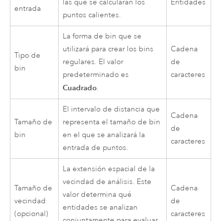
las que se calcularán los
Entidades
entrada
puntos calientes.
La forma de bin que se
utilizará para crear los bins
Cadena
Tipo de
regulares. El valor
de
bin
predeterminado es
caracteres
Cuadrado
.
El intervalo de distancia que
Cadena
Tamaño de
representa el tamaño de bin
de
bin
en el que se analizará la
caracteres
entrada de puntos.
La extensión espacial de la
vecindad de análisis. Este
Tamaño de
Cadena
valor determina qué
vecindad
de
entidades se analizan
(opcional)
caracteres
conjuntamente para evaluar