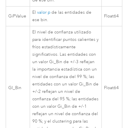
de ese bin.
El
valor p
de las entidades de
GiPValue
Float64
ese bin.
El nivel de confianza utilizado
para identificar puntos calientes y
fríos estadísticamente
significativos. Las entidades con
un valor Gi_Bin de +/-3 reflejan
la importancia estadística con un
nivel de confianza del 99 %; las
entidades con un valor Gi_Bin de
GI_Bin
Float64
+/-2 reflejan un nivel de
confianza del 95 %; las entidades
con un valor Gi_Bin de +/-1
reflejan un nivel de confianza del
90 %; y el clustering para las