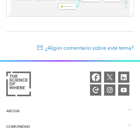
¿Algún comentario sobre este tema?
ARCGIS
COMUNIDAD
Descripción general de ArcGIS