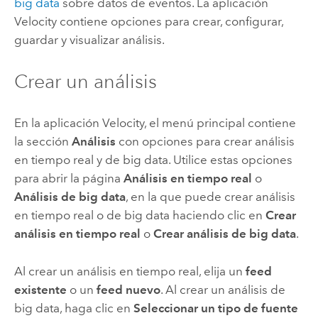
big data
sobre datos de eventos.
La aplicación
Velocity
contiene opciones para crear, configurar,
guardar y visualizar análisis.
Crear un análisis
En la aplicación
Velocity
, el menú principal contiene
la sección
Análisis
con opciones para crear análisis
en tiempo real y de big data. Utilice estas opciones
para abrir la página
Análisis en tiempo real
o
Análisis de big data
, en la que puede crear análisis
en tiempo real o de big data haciendo clic en
Crear
análisis en tiempo real
o
Crear análisis de big data
.
Al crear un análisis en tiempo real, elija un
feed
existente
o un
feed nuevo
.
Al crear un análisis de
big data, haga clic en
Seleccionar un tipo de fuente