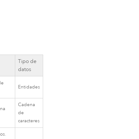
Tipo de
datos
de
Entidades
Cadena
una
de
caracteres
os.