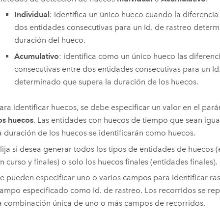
Individual
: identifica un único hueco cuando la diferenci
dos entidades consecutivas para un Id. de rastreo deter
duración del hueco.
Acumulativo
: identifica como un único hueco las diferen
consecutivas entre dos entidades consecutivas para un Id
determinado que supera la duración de los huecos.
ara identificar huecos, se debe especificar un valor en el pa
os huecos
. Las entidades con huecos de tiempo que sean igu
a duración de los huecos se identificarán como huecos.
lija si desea generar todos los tipos de entidades de huecos (
n curso y finales) o solo los huecos finales (entidades finales).
e pueden especificar uno o varios campos para identificar ra
ampo especificado como Id. de rastreo. Los recorridos se re
a combinación única de uno o más campos de recorridos.