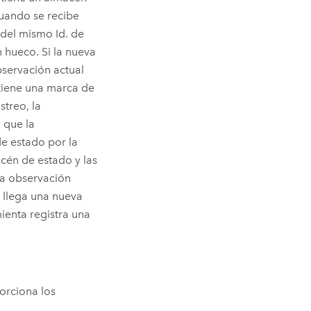
ando se recibe
del mismo Id. de
n hueco. Si la nueva
servación actual
 tiene una marca de
streo, la
 que la
e estado por la
cén de estado y las
la observación
 llega una nueva
ienta registra una
orciona los