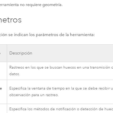
erramienta no requiere geometría.
etros
ión se indican los parámetros de la herramienta:
o
Descripción
Rastreos en los que se buscan huecos en una transmisión 
datos.
de
Especifica la ventana de tiempo en la que se debe recibir 
observación para un rastreo.
Especifica los métodos de notificación o detección de huec